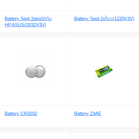
Battery Spot 2pinsใช้กับ
Battery Spot 2เขี้ยว(1220)(3V)
HP,ASUS(2032)(3V)
Battery CR2032
Battery 23AE