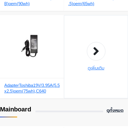
B)oem(90wh)
.5)oem(65wh)
ดูเพิ่มเติม
AdapterToshiba19V/3.95A(5.5
x2.5)oem(75wh),C640
Mainboard
ดูทั้งหมด