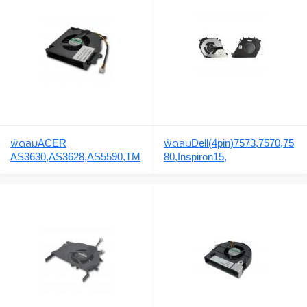
พัดลมACER
พัดลมDell(4pin)7573,7570,75
AS3630,AS3628,AS5590,TM
80,Inspiron15,
2420,TM2440
(XRDFS541105FC0T)