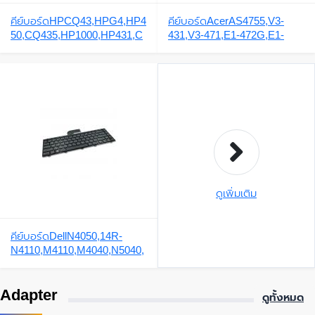
คีย์บอร์ดHPCQ43,HPG4,HP4
คีย์บอร์ดAcerAS4755,V3-
50,CQ435,HP1000,HP431,C
431,V3-471,E1-472G,E1-
Q45,CQ57,HP430,
410,V3-
471G,AS3830,AS3830G,AS4
830,AS4830G,ES1-511,E5-
411,E5-421,E5-471,E1-
470,E1-430,E1-
432,TravelmateP246,ES1-
431,TMP246M-M-544M,
ดูเพิ่มเติม
คีย์บอร์ดDellN4050,14R-
N4110,M4110,M4040,N5040,
5520,1450,3420,5420,N5050,
3450,3550,3520,P52F,3330,3
Adapter
350,
ดูทั้งหมด