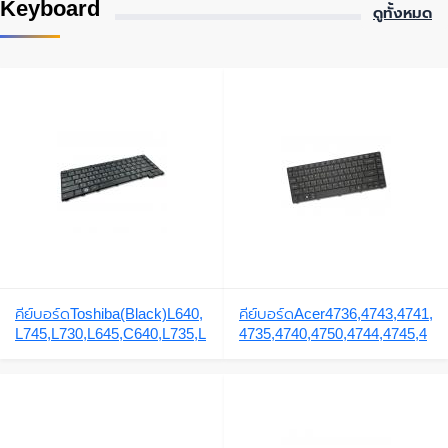
Keyboard
ดูทั้งหมด
คีย์บอร์ดToshiba(Black)L640,
คีย์บอร์ดAcer4736,4743,4741,
L745,L730,L645,C640,L735,L
4735,4740,4750,4744,4745,4
740,L745,L600,L630,L635,C6
738,4551,4552,4535,3810,44
00,L755
45,4810T,3935,4235,4240,42
50,4251,4252,4253,4253G,43
33,4336,4336G
,4339,3410,4820,4752,D732