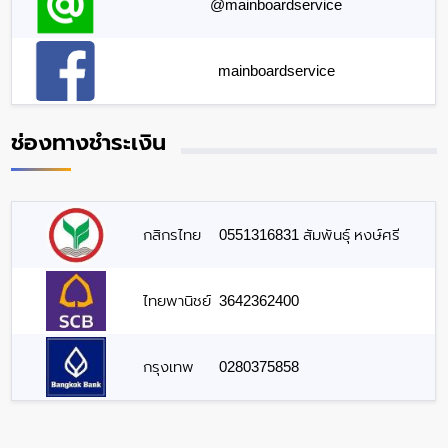
@mainboardservice
mainboardservice
ช่องทางชำระเงิน
กสิกรไทย
0551316831 สัมพันธุ์ หงษ์ศรี
ไทยพานิชย์
3642362400
กรุงเทพ
0280375858