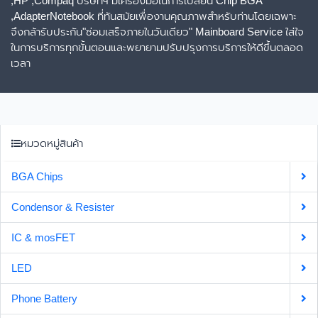
,HP ,Compaq บริษัทฯ มีเครื่องมือในการเปลี่ยน Chip BGA
,AdapterNotebook ที่ทันสมัยเพื่องานคุณภาพสำหรับท่านโดยเฉพาะ
จึงกล้ารับประกัน"ซ่อมเสร็จภายในวันเดียว" Mainboard Service ใส่ใจ
ในการบริการทุกขั้นตอนและพยายามปรับปรุงการบริการให้ดีขึ้นตลอด
เวลา
หมวดหมู่สินค้า
BGA Chips
Condensor & Resister
IC & mosFET
LED
Phone Battery