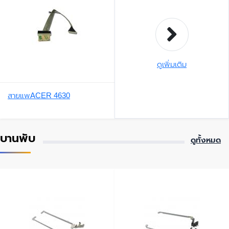
ดูเพิ่มเติม
สายแพACER 4630
บานพับ
ดูทั้งหมด