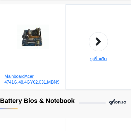
REV_D
Aspire E5-772G I5-6200U
2.2GHz
ดูเพิ่มเติม
MainboardAcer
4741G,48.4GY02.031,MBN9
B01001,MB.N9B01.001
Battery Bios & Notebook
ดูทั้งหมด