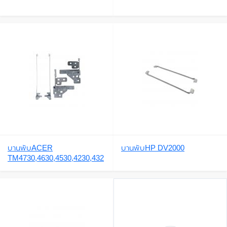
บานพับACER
บานพับHP DV2000
TM4730,4630,4530,4230,432
0,4335,4330