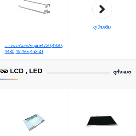
ดูเพิ่มเติม
บานพับAcerAspire4730,4930,
4430,4925G,4535G,
จอ LCD , LED
ดูทั้งหมด