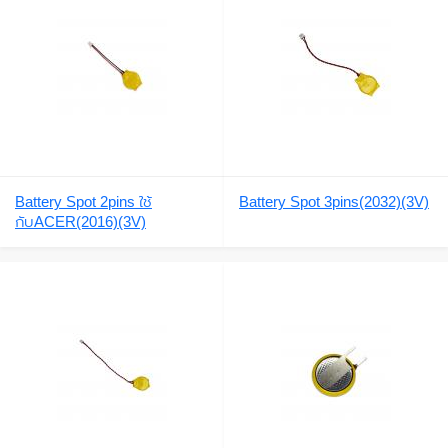
Battery Spot 2pins ใช้
Battery Spot 3pins(2032)(3V)
กับACER(2016)(3V)