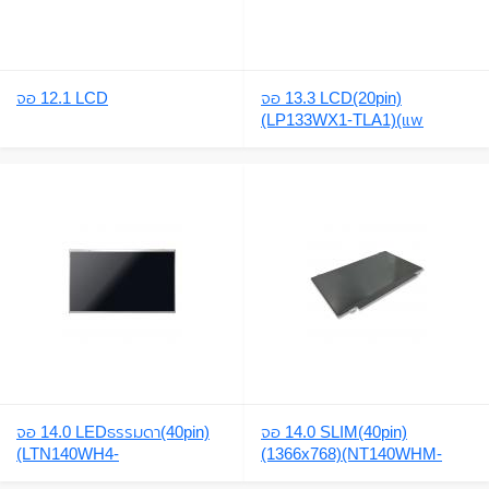
จอ 12.1 LCD
จอ 13.3 LCD(20pin)
(LP133WX1-TLA1)(แพ
ซ้าย)B133EW01,
จอ 14.0 LEDธรรมดา(40pin)
จอ 14.0 SLIM(40pin)
(LTN140WH4-
(1366x768)(NT140WHM-
TLA1,LTN140AT07,NT140W
N47,B140XTN03.1,B140XW0