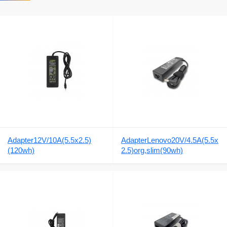
Adapter12V/10A(5.5x2.5)
AdapterLenovo20V/4.5A(5.5x
(120wh)
2.5)org,slim(90wh)