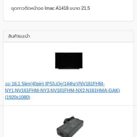
ชุดกาวติดหน้าจอ Imac A1418 ขนาด 21.5
สินค้าแนะนำ
จอ 16.1 Slim(40pin) IPSไม่มีหู(144hz)(NV161FHM-
NY1,NV161FHM-NY3,NV161FHM-NX2,N161HMA-GAK)
(1920x1080)