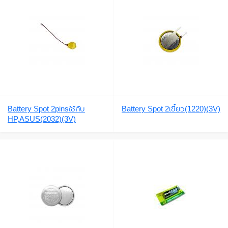
Battery Spot 2pinsใช้กับ
Battery Spot 2เขี้ยว(1220)(3V)
HP,ASUS(2032)(3V)