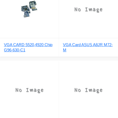
VGA CARD 5520,4920 Chip
VGA Card ASUS A8JR M72-
G96-630-C1
M