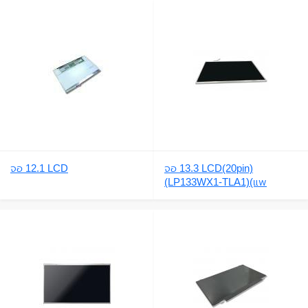
จอ 12.1 LCD
จอ 13.3 LCD(20pin)
(LP133WX1-TLA1)(แพ
ซ้าย)B133EW01,