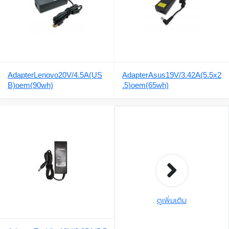
AdapterLenovo20V/4.5A(US
AdapterAsus19V/3.42A(5.5x2
B)oem(90wh)
.5)oem(65wh)
ดูเพิ่มเติม