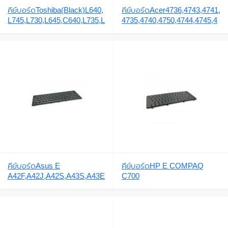
คีย์บอร์ดToshiba(Black)L640,
คีย์บอร์ดAcer4736,4743,4741,
L745,L730,L645,C640,L735,L
4735,4740,4750,4744,4745,4
740,L745,L600,L630,L635,C6
738,4551,4552,4535,3810,44
00,L755
45,4810T,3935,4235,4240,42
50,4251,4252,4253,4253G,43
33,4336,4336G
,4339,3410,4820,4752,D732
G,4560G
คีย์บอร์ดAsus E
คีย์บอร์ดHP E COMPAQ
A42F,A42J,A42S,A43S,A43E
C700
,K42J,K43S,K43E,UL30,U30,
K42F,A43