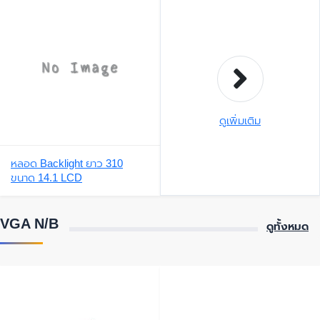
ดูเพิ่มเติม
หลอด Backlight ยาว 310
ขนาด 14.1 LCD
VGA N/B
ดูทั้งหมด