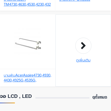
TM4730,4630,4530,4230,432
0,4335,4330
ดูเพิ่มเติม
บานพับAcerAspire4730,4930,
4430,4925G,4535G,
จอ LCD , LED
ดูทั้งหมด