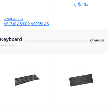
ดูเพิ่มเติม
พัดลมACER
AS4710,AS4310,AS3050,AS
4920,AS5050
Keyboard
ดูทั้งหมด