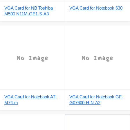
VGA Card for NB Toshiba
VGA Card for Notebook 630
M500 N11M-GE1-S-A3
VGA Card for Notebook ATI
VGA Card for Notebook GF-
M74-m
G07600-H-N-A2