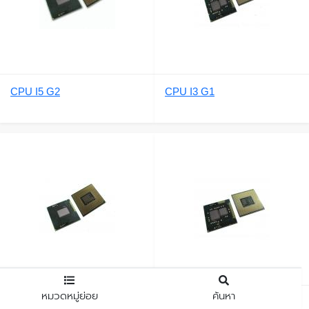
CPU I5 G2
CPU I3 G1
หมวดหมู่ย่อย
ค้นหา
CPU I3 G2
CPU I5 G1