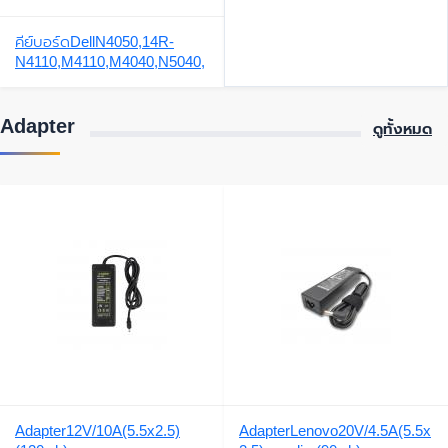
คีย์บอร์ดDellN4050,14R-
N4110,M4110,M4040,N5040,
5520,1450,3420,5420,N5050,
3450,3550,3520,P52F,3330,3
350,
Adapter
ดูทั้งหมด
Adapter12V/10A(5.5x2.5)
AdapterLenovo20V/4.5A(5.5x