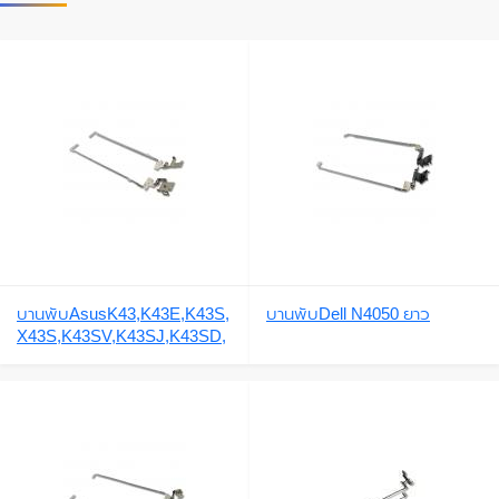
บานพับAsusK43,K43E,K43S,
บานพับDell N4050 ยาว
X43S,K43SV,K43SJ,K43SD,
X43,A43,A43E,A43S,A43SJ