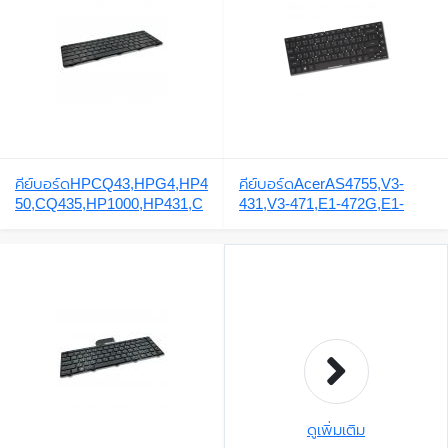
คีย์บอร์ดHPCQ43,HPG4,HP4
คีย์บอร์ดAcerAS4755,V3-
50,CQ435,HP1000,HP431,C
431,V3-471,E1-472G,E1-
Q45,CQ57,HP430,
410,V3-
471G,AS3830,AS3830G,AS4
830,AS4830G,ES1-511,E5-
411,E5-421,E5-471,E1-
470,E1-430,E1-
432,TravelmateP246,ES1-
431,TMP246M-M-544M,
ดูเพิ่มเติม