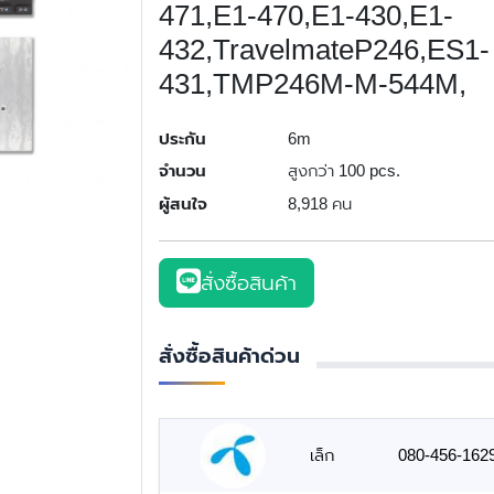
471,E1-470,E1-430,E1-
432,TravelmateP246,ES1-
431,TMP246M-M-544M,
ประกัน
6m
จำนวน
สูงกว่า 100 pcs.
ผู้สนใจ
8,918 คน
สั่งซื้อสินค้า
สั่งซื้อสินค้าด่วน
เล็ก
080-456-162