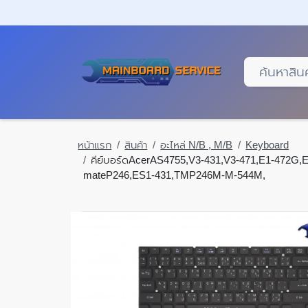
Skip
to
main
content
หน้าแรก
สินค้า
อะไหล่ N/B , M/B
Keyboard
คีย์บอร์ดAcerAS4755,V3-431,V3-471,E1-472G,
mateP246,ES1-431,TMP246M-M-544M,