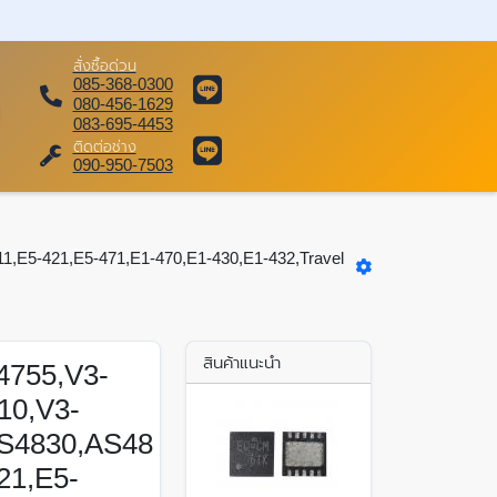
สั่งซื้อด่วน
085-368-0300
080-456-1629
083-695-4453
ติดต่อช่าง
090-950-7503
,E5-421,E5-471,E1-470,E1-430,E1-432,Travel
สินค้าแนะนำ
4755,V3-
10,V3-
S4830,AS48
21,E5-