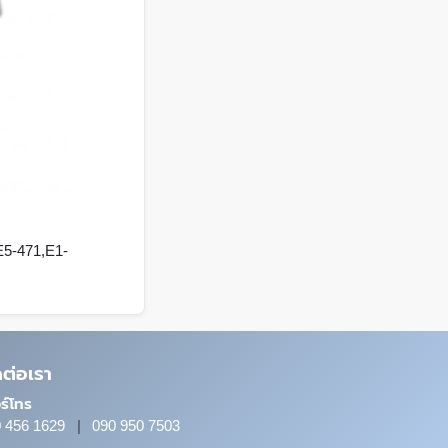
E5-471,E1-
ดต่อเรา
ร์โทร
 456 1629
|
090 950 7503