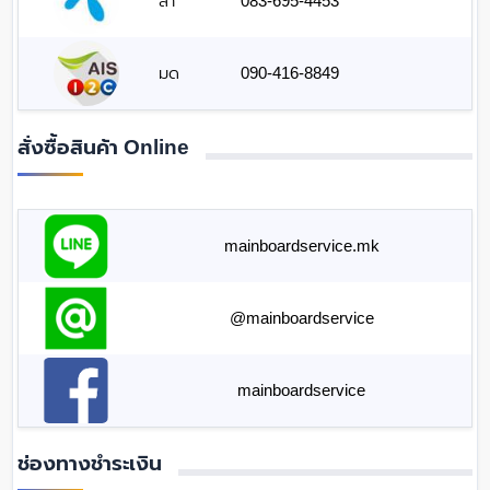
สา
083-695-4453
มด
090-416-8849
สั่งซื้อสินค้า Online
mainboardservice.mk
@mainboardservice
mainboardservice
ช่องทางชำระเงิน