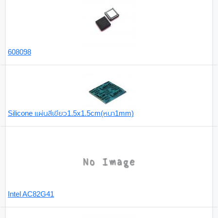
608098
Silicone แผ่นสีเขียว1.5x1.5cm(หนา1mm)
Intel AC82G41