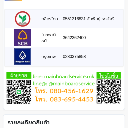
กสิกรไทย
0551316831 สัมพันธุ์ หงษ์ศรี
ไทยพานิ
3642362400
ชย์
กรุงเทพ
0280375858
รายละเอียดสินค้า