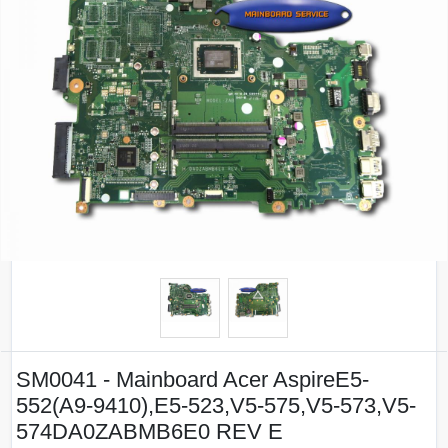
SM0041 - Mainboard Acer AspireE5-
552(A9-9410),E5-523,V5-575,V5-573,V5-
574DA0ZABMB6E0 REV E