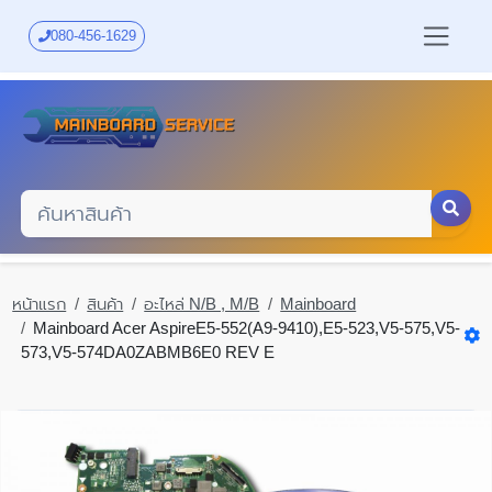
Skip
to
080-456-1629
main
content
หน้าแรก
สินค้า
อะไหล่ N/B , M/B
Mainboard
Mainboard Acer AspireE5-552(A9-9410),E5-523,V5-575,V5-
573,V5-574DA0ZABMB6E0 REV E