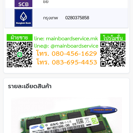
ชย์
กรุงเทพ
0280375858
รายละเอียดสินค้า