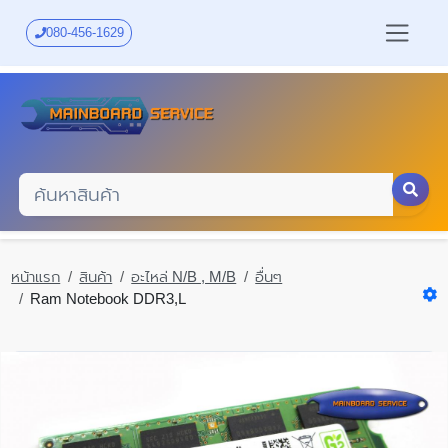
Skip
to
080-456-1629
main
content
หน้าแรก
สินค้า
อะไหล่ N/B , M/B
อื่นๆ
Ram Notebook DDR3,L