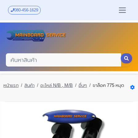
Skip
to
080-456-1629
main
content
หน้าแรก
สินค้า
อะไหล่ N/B , M/B
อื่นๆ
ขาล็อค 775 หมุด