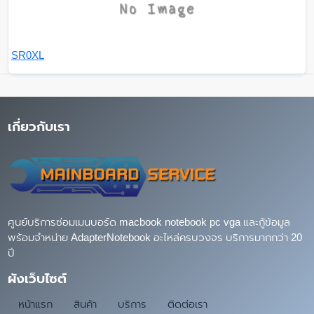
SR0XL
เกี่ยวกับเรา
ศูนย์บริการซ่อมเมนบอร์ด macbook notebook pc vga และกู้ข้อมูล
พร้อมจำหน่าย AdapterNotebook อะไหล่ครบวงจร บริการมากกว่า 20
ปี
ผังเว็บไซต์
หน้าแรก
สินค้า
บริการ
ติดต่อเรา