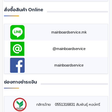
สั่งซื้อสินค้า Online
mainboardservice.mk
@mainboardservice
mainboardservice
ช่องทางชำระเงิน
กสิกรไทย
0551316831 สัมพันธุ์ หงษ์ศรี