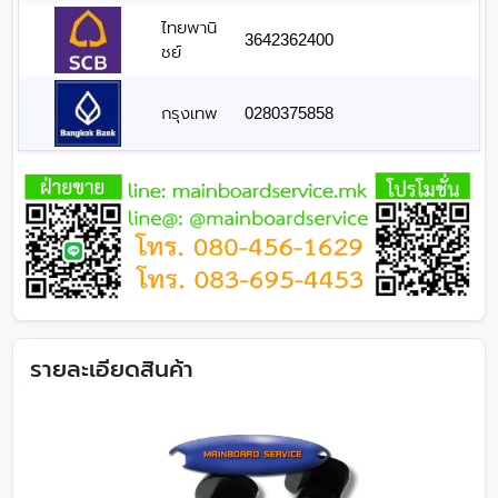
ไทยพานิ
3642362400
ชย์
กรุงเทพ
0280375858
รายละเอียดสินค้า