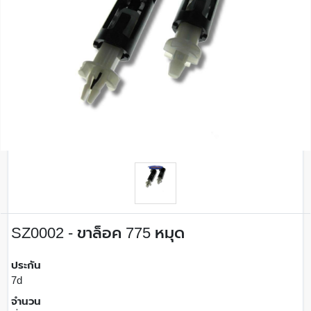
SZ0002 - ขาล็อค 775 หมุด
ประกัน
7d
จำนวน