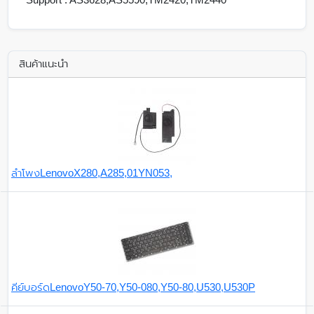
สินค้าแนะนำ
ลำโพงLenovoX280,A285,01YN053,
คีย์บอร์ดLenovoY50-70,Y50-080,Y50-80,U530,U530P