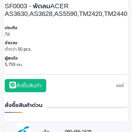
SF0003 - พัดลมACER
AS3630,AS3628,AS5590,TM2420,TM2440
ประกัน
7d
จำนวน
ต่ำกว่า 50 pcs.
ผู้สนใจ
5,759 คน
สั่งซื้อสินค้า
แชร์
สั่งซื้อสินค้าด่วน
เล็ก
080-456-1629