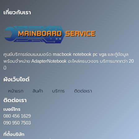
เกี่ยวกับเรา
ศูนย์บริการซ่อมเมนบอร์ด macbook notebook pc vga และกู้ข้อมูล
พร้อมจำหน่าย AdapterNotebook อะไหล่ครบวงจร บริการมากกว่า 20
ปี
ผังเว็บไซต์
หน้าแรก
สินค้า
บริการ
ติดต่อเรา
ติดต่อเรา
เบอร์โทร
080 456 1629
090 950 7503
ที่ตั้งบริษัท