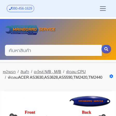
Skip
to
080-456-1629
main
content
หน้าแรก
สินค้า
อะไหล่ N/B , M/B
พัดลม CPU
พัดลมACER AS3630,AS3628,AS5590,TM2420,TM2440