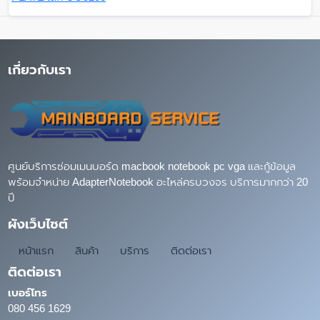
เกี่ยวกับเรา
ศูนย์บริการซ่อมเมนบอร์ด macbook notebook pc vga และกู้ข้อมูล
พร้อมจำหน่าย AdapterNotebook อะไหล่ครบวงจร บริการมากกว่า 20
ปี
ผังเว็บไซต์
หน้าแรก
สินค้า
บริการ
ติดต่อเรา
ติดต่อเรา
เบอร์โทร
080 456 1629