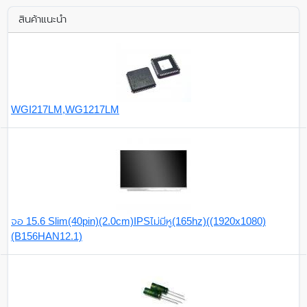
สินค้าแนะนำ
WGI217LM,WG1217LM
จอ 15.6 Slim(40pin)(2.0cm)IPSไม่มีหู(165hz)((1920x1080)
(B156HAN12.1)