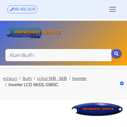
Skip
to
080-456-1629
main
content
หน้าแรก
สินค้า
อะไหล่ N/B , M/B
Inverter
Inverter LCD 6632L-0365C