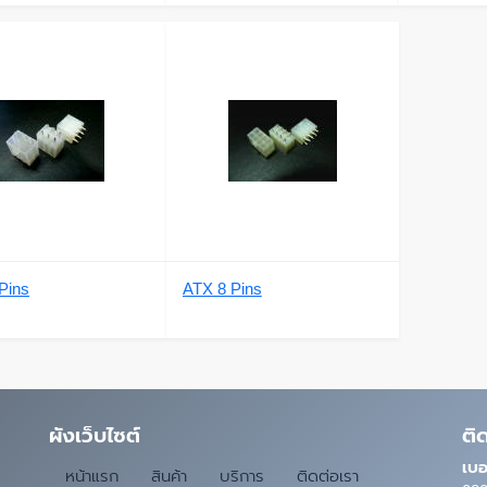
Pins
ATX 8 Pins
ผังเว็บไซต์
ติ
เบอ
หน้าแรก
สินค้า
บริการ
ติดต่อเรา