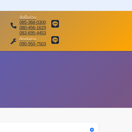
สั่งซื้อด่วน
085-368-0300
080-456-1629
083-695-4453
ติดต่อช่าง
090-950-7503