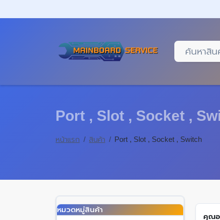
Skip
to
main
content
Port , Slot , Socket , Sw
หน้าแรก
สินค้า
Port , Slot , Socket , Switch
หมวดหมู่สินค้า
คุณอยู