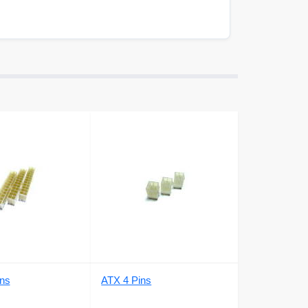
ns
ATX 4 Pins