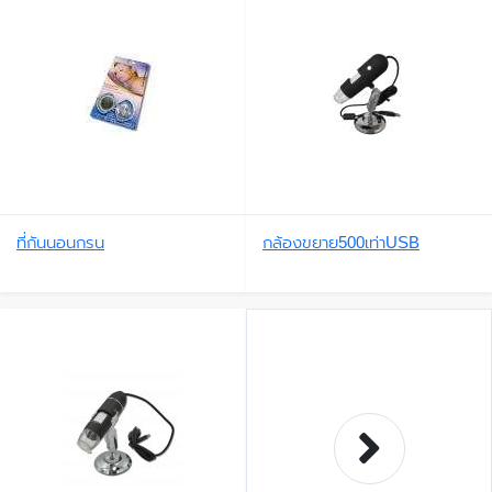
ที่กันนอนกรน
กล้องขยาย500เท่าUSB