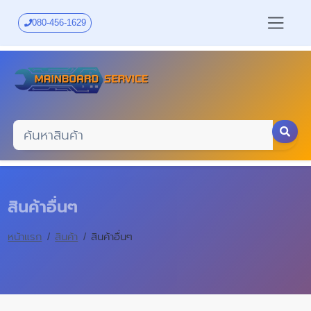
Skip
to
080-456-1629
main
content
สินค้าอื่นๆ
หน้าแรก
สินค้า
สินค้าอื่นๆ