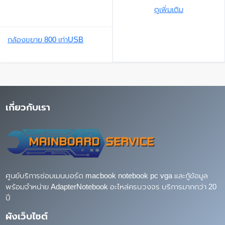
ดูเพิ่มเติม
กล้องขยาย 800 เท่าUSB
เกี่ยวกับเรา
ศูนย์บริการซ่อมเมนบอร์ด macbook notebook pc vga และกู้ข้อมูล
พร้อมจำหน่าย AdapterNotebook อะไหล่ครบวงจร บริการมากกว่า 20
ปี
ผังเว็บไซต์