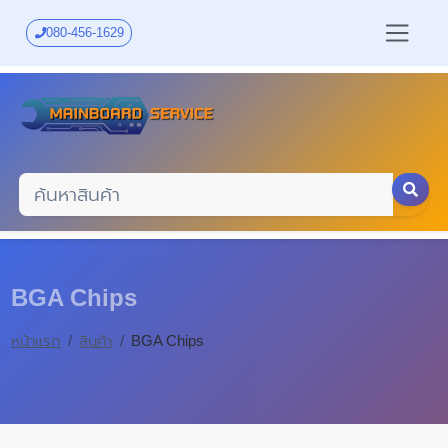
Skip
to
080-456-1629
main
content
BGA Chips
หน้าแรก
สินค้า
BGA Chips