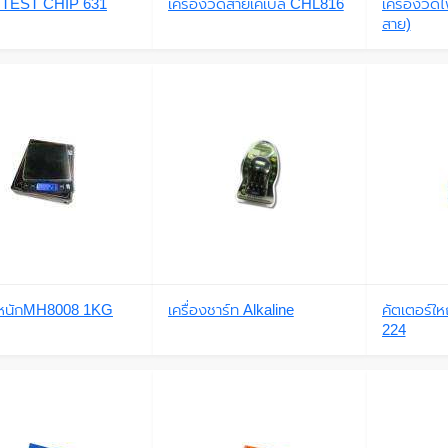
TEST CHIP 631
เครื่องวัดสายเคเบิ้ล CHL816
เครื่องวั
สาย)
งน้ำหนักMH8008 1KG
เครื่องชาร์ท Alkaline
คัตเตอร์ใ
224