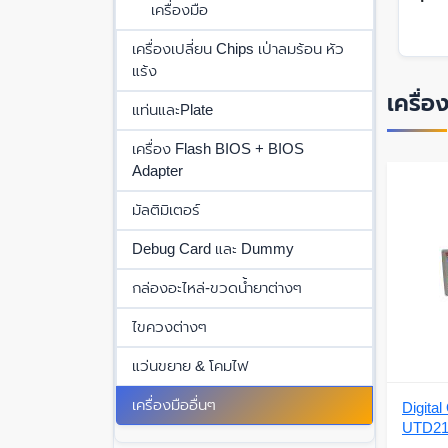
เครื่องมือ
เครื่องเปลี่ยน Chips เป่าลมร้อน หัว
แร้ง
เครื่อ
แท่นและPlate
เครื่อง Flash BIOS + BIOS
Adapter
มัลติมิเตอร์
Debug Card และ Dummy
กล่องอะไหล่-ขวดน้ำยาต่างๆ
ไขควงต่างๆ
แว่นขยาย & โคมไฟ
เครื่องมืออื่นๆ
Digita
UTD2