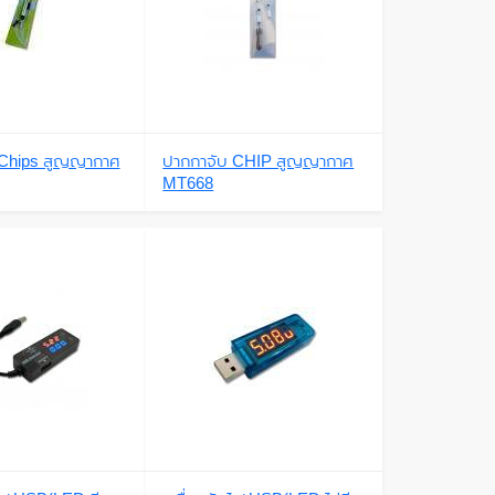
 Chips สูญญากาศ
ปากกาจับ CHIP สูญญากาศ
MT668