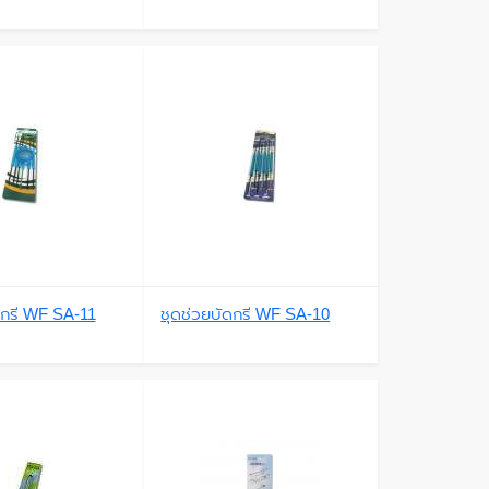
ดกรี WF SA-11
ชุดช่วยบัดกรี WF SA-10