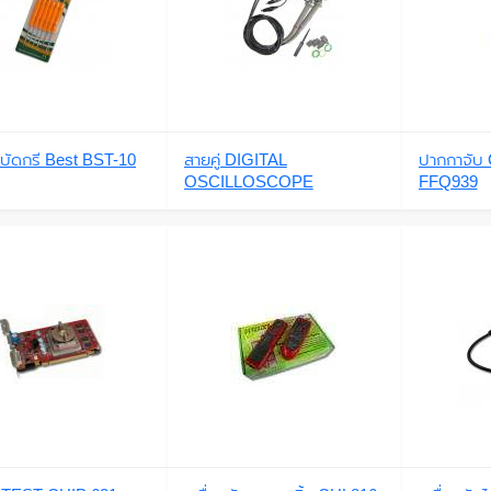
ยบัดกรี Best BST-10
สายคู่ DIGITAL
ปากกาจับ
OSCILLOSCOPE
FFQ939