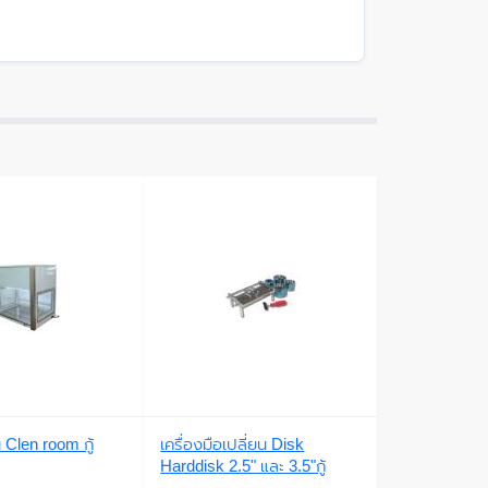
น Clen room กู้
เครื่องมือเปลี่ยน Disk
Harddisk 2.5" และ 3.5"กู้
ข้อมูล