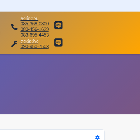
สั่งซื้อด่วน
085-368-0300
080-456-1629
083-695-4453
ติดต่อช่าง
090-950-7503