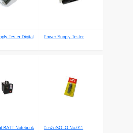
ly Tester Digital
Power Supply Tester
pot BATT Notebook
มีดพับSOLO No.011