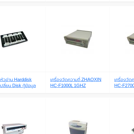
หัวอ่าน Harddisk
เครื่องวัดความถี่ ZHAOXIN
เครื่องวั
ปลี่ยน Disk กู้ข้อมูล
HC-F1000L 1GHZ
HC-F2700