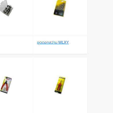
ชุดดอกสว่าน WLXY