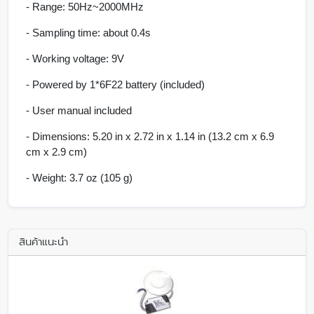
- Range: 50Hz~2000MHz
- Sampling time: about 0.4s
- Working voltage: 9V
- Powered by 1*6F22 battery (included)
- User manual included
- Dimensions: 5.20 in x 2.72 in x 1.14 in (13.2 cm x 6.9
cm x 2.9 cm)
- Weight: 3.7 oz (105 g)
สินค้าแนะนำ