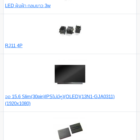
LED ฝังฝ้า กลมขาว 3w
RJ11 4P
จอ 15.6 Slim(30pin)IPSไม่มีหู)(OLED)(13N1-GJA0311)
(1920x1080)