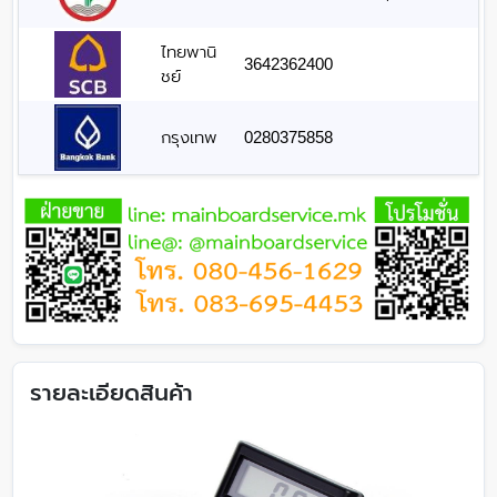
ไทยพานิ
3642362400
ชย์
กรุงเทพ
0280375858
รายละเอียดสินค้า