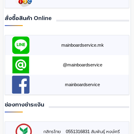
สั่งซื้อสินค้า Online
mainboardservice.mk
@mainboardservice
mainboardservice
ช่องทางชำระเงิน
กสิกรไทย
0551316831 สัมพันธุ์ หงษ์ศรี