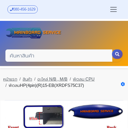
Skip
to
080-456-1629
main
content
หน้าแรก
สินค้า
อะไหล่ N/B , M/B
พัดลม CPU
พัดลมHP(4pin)(R)15-EB(XRDFS75C37)