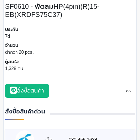
SF0610 - พัดลมHP(4pin)(R)15-
EB(XRDFS75C37)
ประกัน
7d
จำนวน
ต่ำกว่า 20 pcs.
ผู้สนใจ
1,328 คน
สั่งซื้อสินค้า
แชร์
สั่งซื้อสินค้าด่วน
เล็ก
080-456-1629