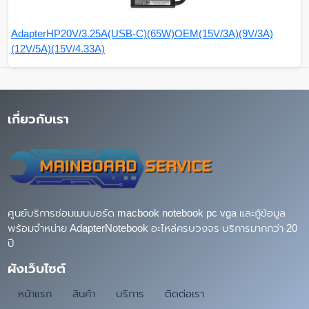
AdapterHP20V/3.25A(USB-C)(65W)OEM(15V/3A)(9V/3A)
(12V/5A)(15V/4.33A)
เกี่ยวกับเรา
ศูนย์บริการซ่อมเมนบอร์ด macbook notebook pc vga และกู้ข้อมูล
พร้อมจำหน่าย AdapterNotebook อะไหล่ครบวงจร บริการมากกว่า 20
ปี
ผังเว็บไซต์
หน้าแรก
สินค้า
บริการ
ติดต่อเรา