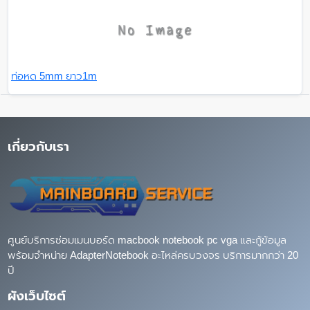
ท่อหด 5mm ยาว1m
เกี่ยวกับเรา
ศูนย์บริการซ่อมเมนบอร์ด macbook notebook pc vga และกู้ข้อมูล
พร้อมจำหน่าย AdapterNotebook อะไหล่ครบวงจร บริการมากกว่า 20
ปี
ผังเว็บไซต์