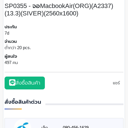
SP0355 - จอMacbookAir(ORG)(A2337)
(13.3)(SIVER)(2560x1600)
ประกัน
7d
จำนวน
ต่ำกว่า 20 pcs.
ผู้สนใจ
497 คน
สั่งซื้อสินค้า
แชร์
สั่งซื้อสินค้าด่วน
เล็ก
080-456-1629