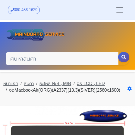
Skip
to
080-456-1629
main
content
หน้าแรก
สินค้า
อะไหล่ N/B , M/B
จอ LCD , LED
จอMacbookAir(ORG)(A2337)(13.3)(SIVER)(2560x1600)