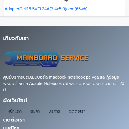
AdapterDell19.5V/3.34A(7.4x5.0)oem(65wh)
เกี่ยวกับเรา
ศูนย์บริการซ่อมเมนบอร์ด macbook notebook pc vga และกู้ข้อมูล
พร้อมจำหน่าย AdapterNotebook อะไหล่ครบวงจร บริการมากกว่า 20
ปี
ผังเว็บไซต์
หน้าแรก
สินค้า
บริการ
ติดต่อเรา
ติดต่อเรา
เบอร์โทร