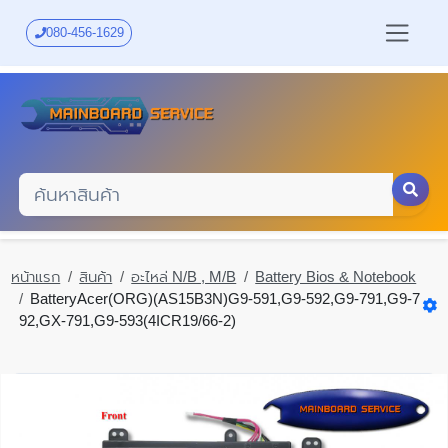
Skip
to
080-456-1629
main
content
หน้าแรก
สินค้า
อะไหล่ N/B , M/B
Battery Bios & Notebook
BatteryAcer(ORG)(AS15B3N)G9-591,G9-592,G9-791,G9-7
92,GX-791,G9-593(4ICR19/66-2)