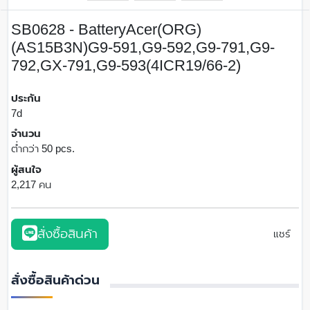
SB0628 - BatteryAcer(ORG)
(AS15B3N)G9-591,G9-592,G9-791,G9-
792,GX-791,G9-593(4ICR19/66-2)
ประกัน
7d
จำนวน
ต่ำกว่า 50 pcs.
ผู้สนใจ
2,217 คน
สั่งซื้อสินค้า
แชร์
สั่งซื้อสินค้าด่วน