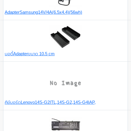
AdapterSamsung14V/4A(6.5x4.4)(56wh)
บอดี้Adapterขนาด 10.5 cm
คีย์บอร์ดLenovo14S-G2ITL,14S-G2,14S-G4IAP,