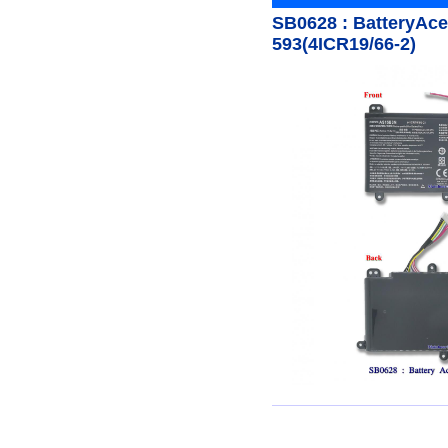
SB0628 : BatteryAc
593(4ICR19/66-2)