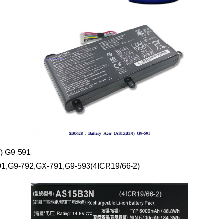
) G9-591
791,G9-792,GX-791,G9-593(4ICR19/66-2)