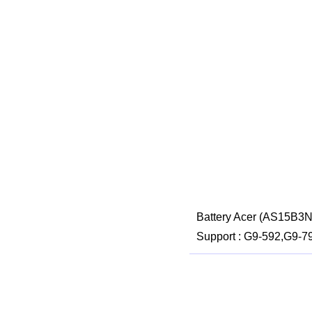
Battery Acer (AS15B3N
Support : G9-592,G9-