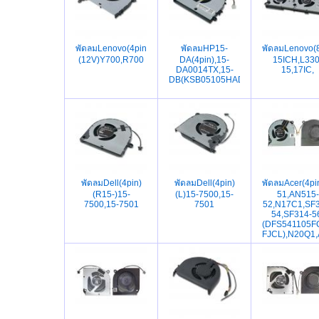
พัดลมLenovo(4pin)
พัดลมHP15-
พัดลมLenovo(
(12V)Y700,R700
DA(4pin),15-
15ICH,L330
DA0014TX,15-
15,17IC,
DB(KSB05105HADZ6)
พัดลมDell(4pin)
พัดลมDell(4pin)
พัดลมAcer(4p
(R15-)15-
(L)15-7500,15-
51,AN515-
7500,15-7501
7501
52,N17C1,SF3
54,SF314-5
(DFS541105F
FJCL),N20Q1,