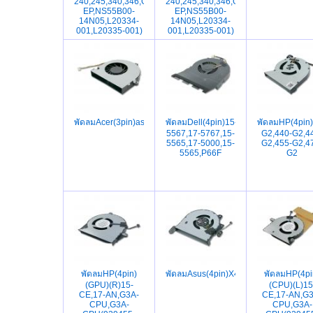
240,245,340,346,G3,G4,G5(DFS501105PR0T
240,245,340,346,G3,G4,G5(DFS5011
EP,NS55B00-
EP,NS55B00-
14N05,L20334-
14N05,L20334-
001,L20335-001)
001,L20335-001)
พัดลมAcer(3pin)aspire5742,5253,5253G,5336,5551,5333,573
พัดลมDell(4pin)15-
พัดลมHP(4pin
5567,17-5767,15-
G2,440-G2,4
5565,17-5000,15-
G2,455-G2,4
5565,P66F
G2
พัดลมHP(4pin)
พัดลมAsus(4pin)X441SC,X441,X441S
พัดลมHP(4pi
(GPU)(R)15-
(CPU)(L)15
CE,17-AN,G3A-
CE,17-AN,G3
CPU,G3A-
CPU,G3A-