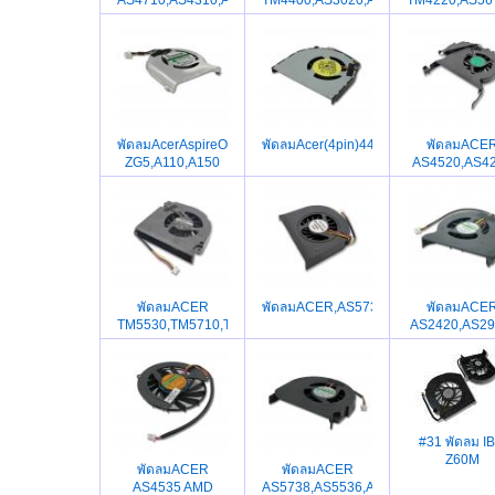
พัดลมAcerAspireOne
พัดลมAcer(4pin)4410T,4810T,5810T
พัดลมACE
ZG5,A110,A150
AS4520,AS4
พัดลมACER
พัดลมACER,AS5735,AS5235,AS5535
พัดลมACE
TM5530,TM5710,TM5720,XT4620,XT5620
AS2420,AS29
#31 พัดลม I
Z60M
พัดลมACER
พัดลมACER
AS4535 AMD
AS5738,AS5536,AS5536Z,AS5536G,