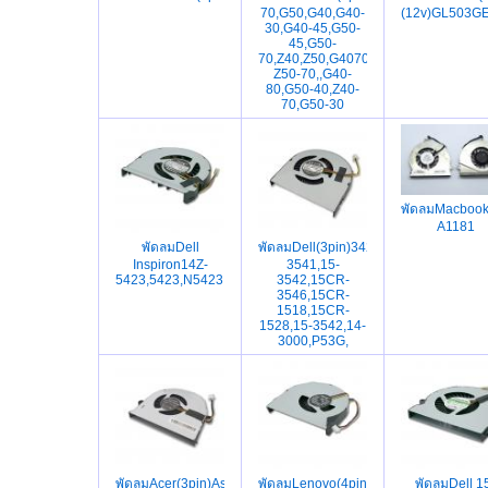
70,G50,G40,G40-
(12v)GL503G
30,G40-45,G50-
45,G50-
70,Z40,Z50,G4070,G4030,G4045,G50
Z50-70,,G40-
80,G50-40,Z40-
70,G50-30
พัดลมMacbook
A1181
พัดลมDell
พัดลมDell(3pin)3421,5421,2421,1520,
Inspiron14Z-
3541,15-
5423,5423,N5423,MPF3D,P35G
3542,15CR-
3546,15CR-
1518,15CR-
1528,15-3542,14-
3000,P53G,
พัดลมAcer(3pin)Aspire
พัดลมLenovo(4pin)G480,G480A,G485
พัดลมDell 1