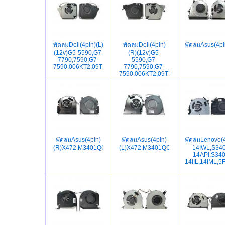
พัดลมDell(4pin)(L)
พัดลมDell(4pin)
พัดลมAsus(4p
(12v)G5-5590,G7-
(R)(12v)G5-
7790,7590,G7-
5590,G7-
7590,006KT2,09THTN,DFSCK221051821,DFSCK221151811,
7790,7590,G7-
7590,006KT2,09THTN,DFSCK221051
พัดลมAsus(4pin)
พัดลมAsus(4pin)
พัดลมLenovo(
(R)X472,M3401QC,M3400Q,M7400QC,X3400PA,X7400PA,G
(L)X472,M3401QC,M3400Q,M7400QC
14IWL,S340
14API,S340
14IIL,14IML,