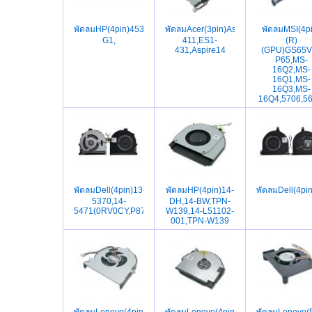
พัดลมHP(4pin)4535S,4530S,4730S,6475B,645-
พัดลมAcer(3pin)AspireES1-
พัดลมMSI(4pi
G1,
411,ES1-
(R)
431,Aspire14
(GPU)GS65V
P65,MS-
16Q2,MS-
16Q1,MS-
16Q3,MS-
16Q4,5706,56
พัดลมDell(4pin)13-
พัดลมHP(4pin)14-
พัดลมDell(4pi
5370,14-
DH,14-BW,TPN-
5471(0RV0CY,P87G001)
W139,14-L51102-
001,TPN-W139
พัดลมLenovo(4pin)IdeapadY560A,Y560P,Y560
พัดลมLenovo(4pin)
พัดลมLenovo(