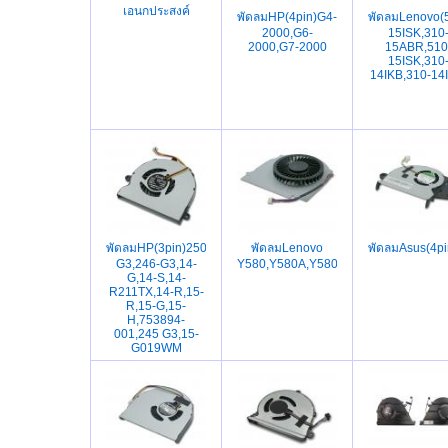
เอนกประสงค์
พัดลมHP(4pin)G4-
พัดลมLenovo(5
2000,G6-
15ISK,310
2000,G7-2000
15ABR,510
15ISK,310
14IKB,310-14
พัดลมHP(3pin)250-
พัดลมLenovo
พัดลมAsus(4p
G3,246-G3,14-
Y580,Y580A,Y580M,Y580N,Y580NT
G,14-S,14-
R211TX,14-R,15-
R,15-G,15-
H,753894-
001,245 G3,15-
G019WM