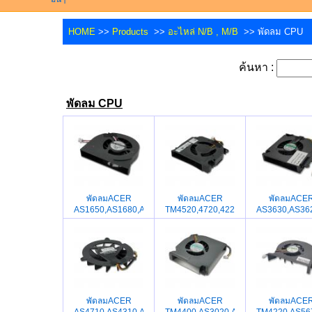
HOME
>>
Products
>>
อะไหล่ N/B , M/B
>> พัดลม CPU
ค้นหา :
พัดลม CPU
พัดลมACER
พัดลมACER
พัดลมACE
AS1650,AS1680,AS1690,AS3000,AS4000,TM4000,TM4100,A
TM4520,4720,4220
AS3630,AS36
พัดลมACER
พัดลมACER
พัดลมACE
AS4710,AS4310,AS3050,AS4920,AS5050
TM4400,AS3020,AS5020
TM4220,AS56