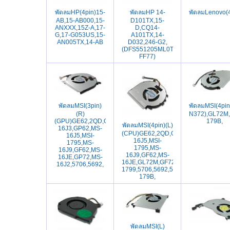
พัดลมHP(4pin)15-
พัดลมHP 14-
พัดลมLenovo(
AB,15-AB000,15-
D101TX,15-
ANXXX,15Z-A,17-
D,CQ14-
G,17-G053US,15-
A101TX,14-
AN005TX,14-AB
D032,246-G2,
(DFS551205ML0T-
FF77)
พัดลมMSI(3pin)
พัดลมMSI(4p
(R)
N372),GL72M
(GPU)GE62,2QD,GE72,2QE,GL62,GL72,MS-
179B,
พัดลมMSI(4pin)(L)
16J3,GP62,MS-
(CPU)GE62,2QD,GE72,2QE,GL62,GL7
16J5,MSI-
16J5,MSI-
1795,MS-
1795,MS-
16J9,GF62,MS-
16J9,GF62,MS-
16JE,GP72,MS-
16JE,GL72M,GF72VR,7REX,GP72MV
16J2,5706,5692,
1799,5706,5692,5692,MS-
179B,
พัดลมMSI(L)