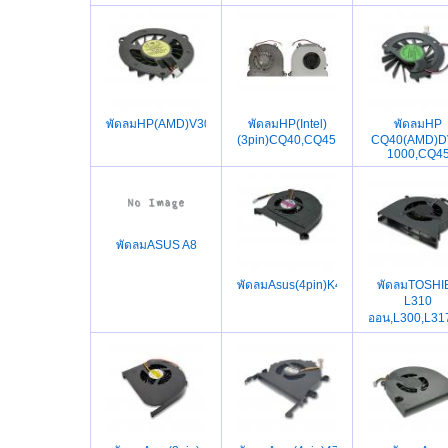
พัดลมHP(AMD)V3000,DV2000
พัดลมHP(Intel)
พัดลมHP
(3pin)CQ40,CQ45,DV4,CQ41,
CQ40(AMD)D
1000,CQ4
พัดลมASUS A8
พัดลมAsus(4pin)K40IN,K40,K40AB,K
พัดลมTOSHI
L310
ออน,L300,L31