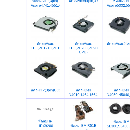
พัดลมAcer(3pin)
พัดลมAcer(4pin)4745,4820,5745,4745
พัดลมAcer
Aspire4741,4551,4551G,4741G,D640
Aspire5332,5
พัดลมAsus
พัดลมAsus
พัดลมAsus(4p
EEE,PC1210,PC1215
EEE,PC700,PC900,PC1000,PC701,P
CPU)
พัดลมHP(3pin)CQ35,DV3,CQ36,DV3Z
พัดลมDell
พัดลมDell
N4010,1464,1564,13R,14R,N4110,34
N4050,N5040
พัดลมHP
พัดลม IBM
พัดลม IBM R51E
HDX9200
SL300,SL450