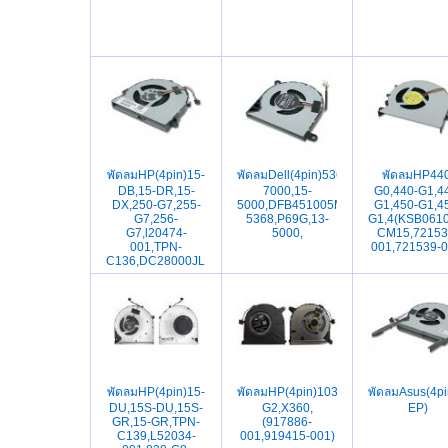
พัดลมHP(4pin)15-
พัดลมDell(4pin)5368,5378,5568,7569,
พัดลมHP440
DB,15-DR,15-
7000,15-
G0,440-G1,4
DX,250-G7,255-
5000,DFB451005M20T,DFB451005M20
G1,450-G1,4
G7,256-
5368,P69G,13-
G1,4(KSB061
G7,l20474-
5000,
CM15,72153
001,TPN-
001,721539-0
C136,DC28000JLF0
พัดลมHP(4pin)15-
พัดลมHP(4pin)1030-
พัดลมAsus(4
DU,15S-DU,15S-
G2,X360,
EP)
GR,15-GR,TPN-
(917886-
C139,L52034-
001,919415-001)