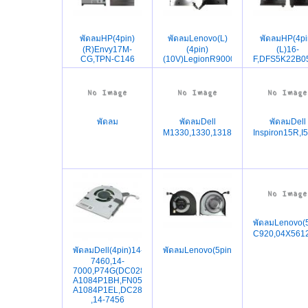
พัดลมHP(4pin)
พัดลมLenovo(L)
พัดลมHP(4pi
(R)Envy17M-
(4pin)
(L)16-
CG,TPN-C146
(10V)LegionR9000P,Y9000P,15ARH7
F,DFS5K22B0
พัดลม
พัดลมDell
พัดลมDell
M1330,1330,1318,PP25L,M1310
Inspiron15R,I
พัดลมLenovo(
C920,04X5612
พัดลมDell(4pin)14-
พัดลมLenovo(5pin)E460,E465(EG500
7460,14-
7000,P74G(DC028000ICD0,DC028000ICR0,FN0370-
A1084P1BH,FN0570-
A1084P1EL,DC28000DTF0)7472
,14-7456