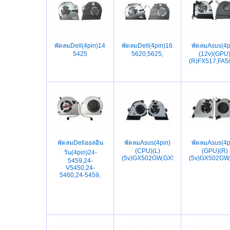
พัดลมDell(4pin)14-
พัดลมDell(4pin)16-
พัดลมAsus(4p
5425
5620,5625,
(12v)(GPU
(R)FX517,FA
พัดลมDellออลอิน
พัดลมAsus(4pin)
พัดลมAsus(4p
(CPU)(L)
(GPU)(R)
วัน(4pin)24-
(5v)GX502GW,GX502GV,GX502LWS,
(5v)GX502GW
5459,24-
V5450,24-
5460,24-5459,