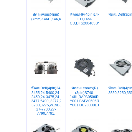
พัดลมAsus(4pin)
พัดลมHP(4pin)14-
พัดลมDell(3pi
(7mm)K46C,K46,K46CM,K46SL,S46C,S46,K56,K56CA,K56C
CD,14M-
CD,DFS200405BY0T,FKG0,023.100C5.
พัดลมDell(4pin)24-
พัดลมLenovo(R)
พัดลมDell(4pi
3455,24-5400,24-
(3pin)S740-
3530,3250,3
3459,24-3475,24-
14IIL,BAPA0506R5H-
3477,5490,,3277,22-
Y001,BAPA0606R5H-
3280,3275,W19B,
Y001,DC28000EJV0,DC28000EJV1
27-7700,27-
7790,7791,