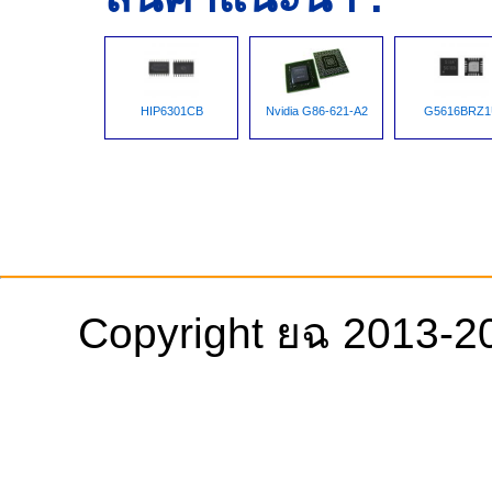
HIP6301CB
Nvidia G86-621-A2
G5616BRZ1
Copyright ยฉ 2013-2