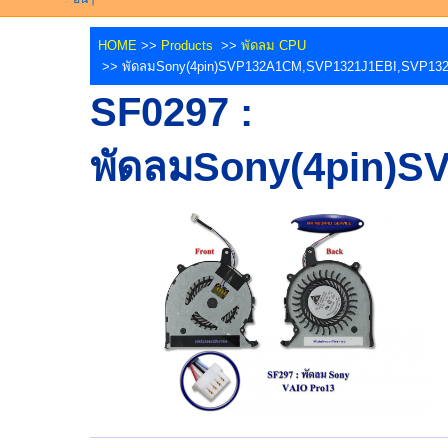
HOME
>>
Products
>>
พัดลม CPU
>> พัดลมSony(4pin)SVP132A1CM,SVP1321J1EBI,SVP13
SF0297 :
พัดลมSony(4pin)