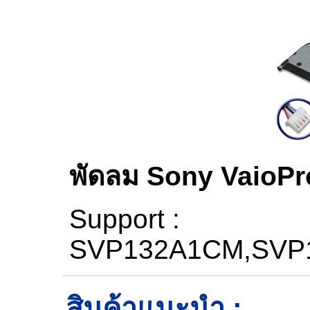
พัดลม Sony VaioPr
Support :
SVP132A1CM,SVP1
สินค้าแนะนำ :