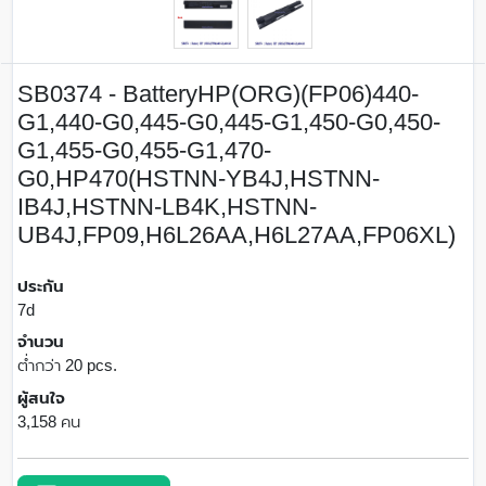
SB0374 - BatteryHP(ORG)(FP06)440-
G1,440-G0,445-G0,445-G1,450-G0,450-
G1,455-G0,455-G1,470-
G0,HP470(HSTNN-YB4J,HSTNN-
IB4J,HSTNN-LB4K,HSTNN-
UB4J,FP09,H6L26AA,H6L27AA,FP06XL)
ประกัน
7d
จำนวน
ต่ำกว่า 20 pcs.
ผู้สนใจ
3,158 คน