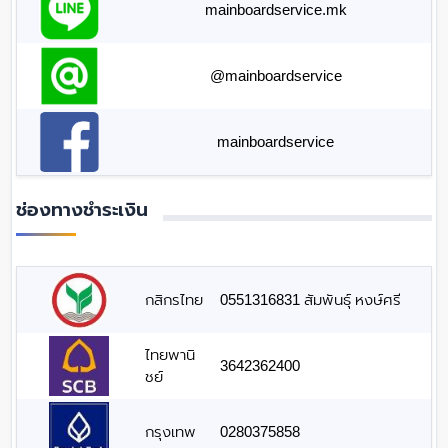
mainboardservice.mk
@mainboardservice
mainboardservice
ช่องทางชำระเงิน
กสิกรไทย
0551316831 สัมพันธุ์ หงษ์ศรี
ไทยพานิ
3642362400
ชย์
กรุงเทพ
0280375858