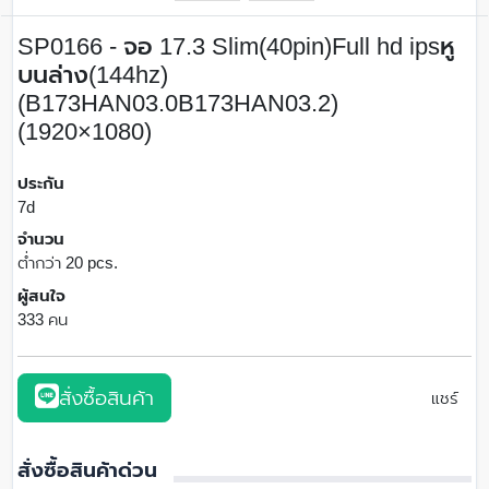
SP0166 - จอ 17.3 Slim(40pin)Full hd ipsหู
บนล่าง(144hz)
(B173HAN03.0B173HAN03.2)
(1920×1080)
ประกัน
7d
จำนวน
ต่ำกว่า 20 pcs.
ผู้สนใจ
333 คน
สั่งซื้อสินค้า
แชร์
สั่งซื้อสินค้าด่วน