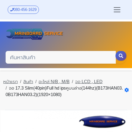
Skip
to
080-456-1629
main
content
หน้าแรก
สินค้า
อะไหล่ N/B , M/B
จอ LCD , LED
จอ 17.3 Slim(40pin)Full hd ipsหูบนล่าง(144hz)(B173HAN03.
0B173HAN03.2)(1920×1080)