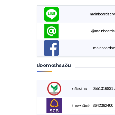
mainboardserv
@mainboards
mainboardse
ช่องทางชำระเงิน
กสิกรไทย
0551316831 สั
ไทยพานิชย์
3642362400