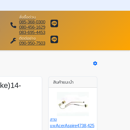
สั่งซื้อด่วน
085-368-0300
080-456-1629
083-695-4453
ติดต่อช่าง
090-950-7503
สินค้าแนะนำ
cke)14-
สาย
แพAcerAspire4738,425