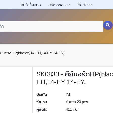
สินค้าทั้งหมด
บริการของเรา
ติดต่อเรา
ีย์บอร์ดHP(blacke)14-EH,14-EY 14-EY,
SK0833 - คีย์บอร์ดHP(bla
EH,14-EY 14-EY,
ประกัน
7d
จำนวน
ต่ำกว่า 20 pcs.
ผู้สนใจ
411 คน