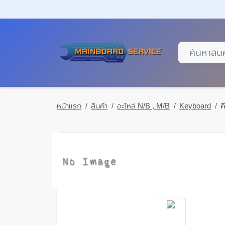
Skip
to
main
content
หน้าแรก
สินค้า
อะไหล่ N/B , M/B
Keyboard
ค