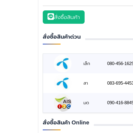
สั่งซื้อสินค้า
สั่งซื้อสินค้าด่วน
เล็ก
080-456-162
สา
083-695-445
มด
090-416-884
สั่งซื้อสินค้า Online