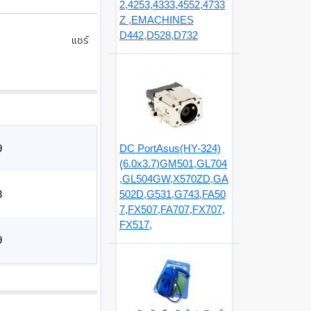
2,4253,4333,4552,4733
Z ,EMACHINES
D442,D528,D732
แชร์
9
DC PortAsus(HY-324)
(ุ6.0x3.7)GM501,GL704
,GL504GW,X570ZD,GA
3
502D,G531,G743,FA50
7,FX507,FA707,FX707,
FX517,
9