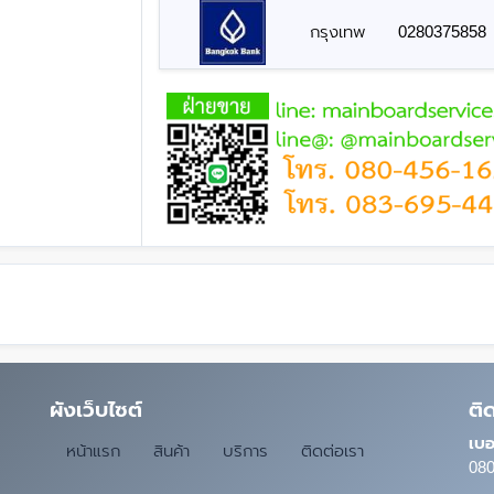
กรุงเทพ
0280375858
ผังเว็บไซต์
ติ
เบอ
หน้าแรก
สินค้า
บริการ
ติดต่อเรา
080