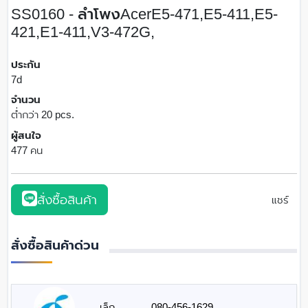
SS0160 - ลำโพงAcerE5-471,E5-411,E5-
421,E1-411,V3-472G,
ประกัน
7d
จำนวน
ต่ำกว่า 20 pcs.
ผู้สนใจ
477 คน
สั่งซื้อสินค้า
แชร์
สั่งซื้อสินค้าด่วน
เล็ก
080-456-1629