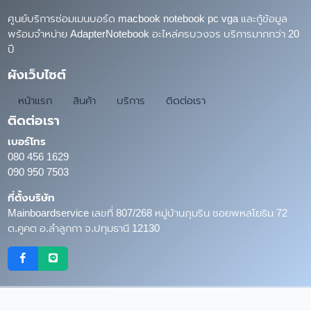
ศูนย์บริการซ่อมเมนบอร์ด macbook notebook pc vga และกู้ข้อมูล
พร้อมจำหน่าย AdapterNotebook อะไหล่ครบวงจร บริการมากกว่า 20
ปี
ผังเว็บไซต์
หน้าแรก
สินค้า
บริการ
ติดต่อเรา
ติดต่อเรา
เบอร์โทร
080 456 1629
090 950 7503
ที่ตั้งบริษัท
Mainboardservice เลขที่ 807/268 หมู่บ้านภุมริน ซอยพหลโยธิน 72
ต.คูคต อ.ลำลูกกา จ.ปทุมธานี 12130
Copyright © 2026