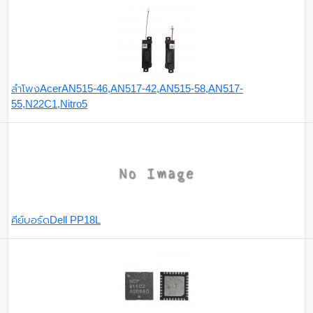
ลำโพงAcerAN515-46,AN517-42,AN515-58,AN517-
55,N22C1,Nitro5
คีย์บอร์ดDell PP18L