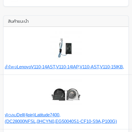
สินค้าแนะนำ
ลำโพงLenovoV110-14AST,V110-14IAP,V110-AST,V110-15IKB,
พัดลมDell(4pin)Latitude7400,
(DC28000NFSL,0HCYN0,EG50040S1-CF10-S9A,P100G)