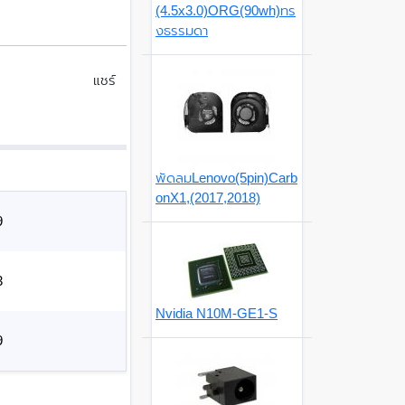
(4.5x3.0)ORG(90wh)ทร
งธรรมดา
แชร์
พัดลมLenovo(5pin)Carb
onX1,(2017,2018)
9
3
Nvidia N10M-GE1-S
9