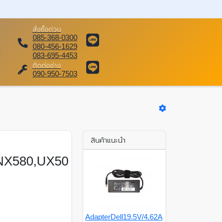
สั่งซื้อด่วน
085-368-0300
080-456-1629
083-695-4453
ติดต่อช่าง
090-950-7503
สินค้าแนะนำ
NX580,UX50
AdapterDell19.5V/4.62A