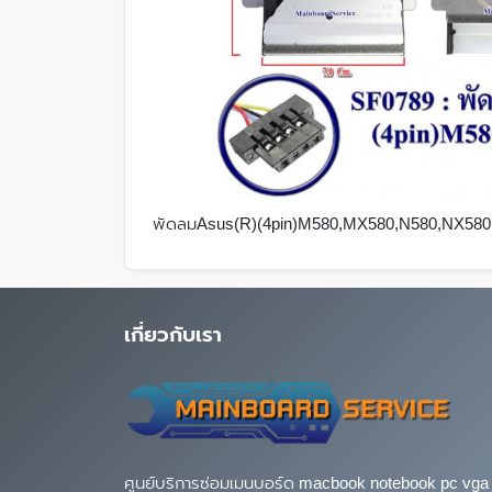
พัดลมAsus(R)(4pin)M580,MX580,N580,NX580
เกี่ยวกับเรา
ศูนย์บริการซ่อมเมนบอร์ด macbook notebook pc vga