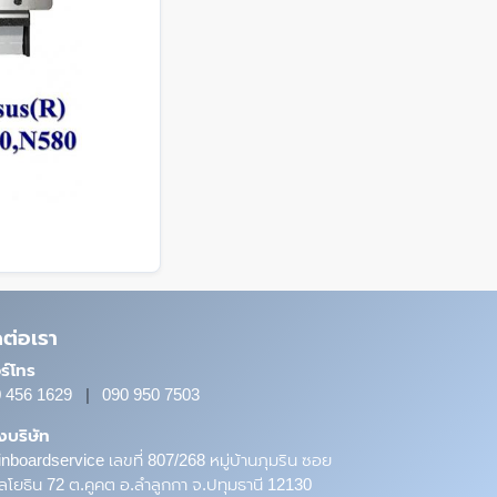
ดต่อเรา
ร์โทร
 456 1629
|
090 950 7503
ั้งบริษัท
nboardservice เลขที่ 807/268 หมู่บ้านภุมริน ซอย
โยธิน 72 ต.คูคต อ.ลำลูกกา จ.ปทุมธานี 12130