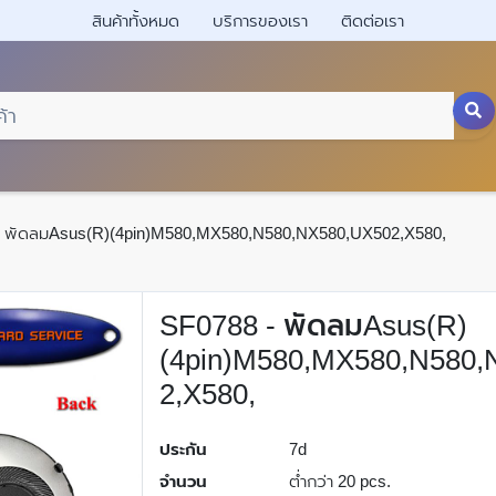
สินค้าทั้งหมด
บริการของเรา
ติดต่อเรา
พัดลมAsus(R)(4pin)M580,MX580,N580,NX580,UX502,X580,
SF0788 - พัดลมAsus(R)
(4pin)M580,MX580,N580,
2,X580,
ประกัน
7d
จำนวน
ต่ำกว่า 20 pcs.