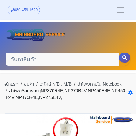
Skip
to
080-456-1629
main
content
หน้าแรก
สินค้า
อะไหล่ N/B , M/B
ลำโพงภายใน Notebook
ลำโพงSamsungNP370R4E,NP370R4V,NP450R4E,NP450
R4V,NP470R4E,NP275E4V,