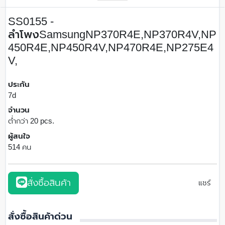
SS0155 -
ลำโพงSamsungNP370R4E,NP370R4V,NP
450R4E,NP450R4V,NP470R4E,NP275E4
V,
ประกัน
7d
จำนวน
ต่ำกว่า 20 pcs.
ผู้สนใจ
514 คน
สั่งซื้อสินค้า
แชร์
สั่งซื้อสินค้าด่วน