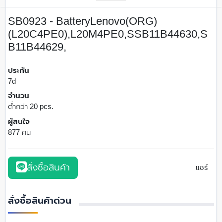
SB0923 - BatteryLenovo(ORG)
(L20C4PE0),L20M4PE0,SSB11B44630,S
B11B44629,
ประกัน
7d
จำนวน
ต่ำกว่า 20 pcs.
ผู้สนใจ
877 คน
สั่งซื้อสินค้า
แชร์
สั่งซื้อสินค้าด่วน