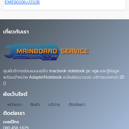
EME6010IUJ23JB
เกี่ยวกับเรา
ศูนย์บริการซ่อมเมนบอร์ด macbook notebook pc vga และกู้ข้อมูล
พร้อมจำหน่าย AdapterNotebook อะไหล่ครบวงจร บริการมากกว่า 20
ปี
ผังเว็บไซต์
หน้าแรก
สินค้า
บริการ
ติดต่อเรา
ติดต่อเรา
เบอร์โทร
080 456 1629