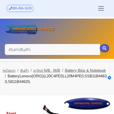
Skip
to
080-456-1629
main
content
หน้าแรก
สินค้า
อะไหล่ N/B , M/B
Battery Bios & Notebook
BatteryLenovo(ORG)(L20C4PE0),L20M4PE0,SSB11B4463
0,SB11B44629,