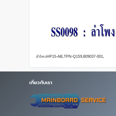
ลำโพงHP15-AB,TPN-Q159,809037-001,
เกี่ยวกับเรา