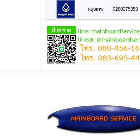
กรุงเทพ
0280375858