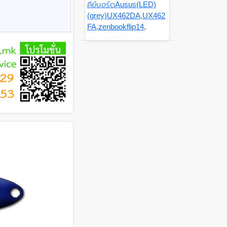
คีย์บอร์ดAusus(LED)
(grey)UX462DA,UX462
FA,zenbookflip14,