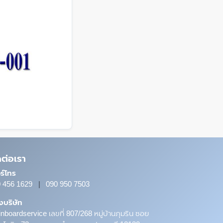
ดต่อเรา
ร์โทร
 456 1629
|
090 950 7503
ั้งบริษัท
nboardservice เลขที่ 807/268 หมู่บ้านภุมริน ซอย