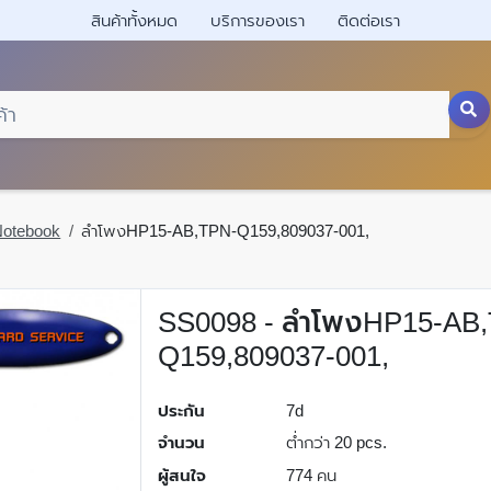
สินค้าทั้งหมด
บริการของเรา
ติดต่อเรา
Notebook
ลำโพงHP15-AB,TPN-Q159,809037-001,
SS0098 - ลำโพงHP15-AB
Q159,809037-001,
ประกัน
7d
จำนวน
ต่ำกว่า 20 pcs.
ผู้สนใจ
774 คน