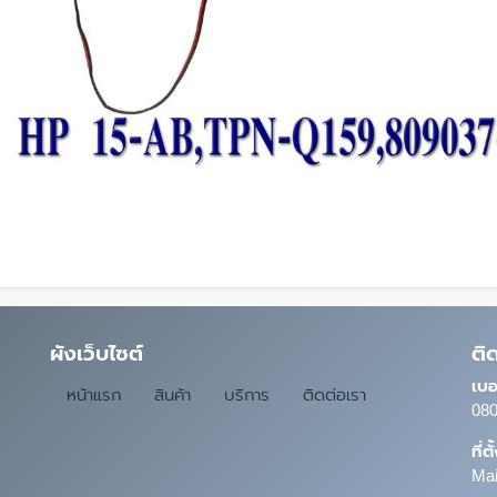
ผังเว็บไซต์
ติ
เบอ
หน้าแรก
สินค้า
บริการ
ติดต่อเรา
080
ที่ต
Mai