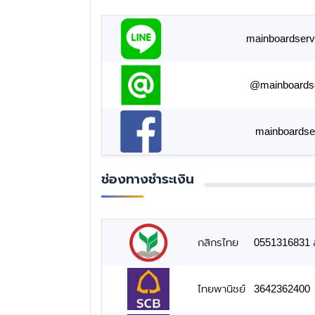
mainboardserv
@mainboards
mainboardse
ช่องทางชำระเงิน
กสิกรไทย
0551316831 สั
ไทยพานิชย์
3642362400