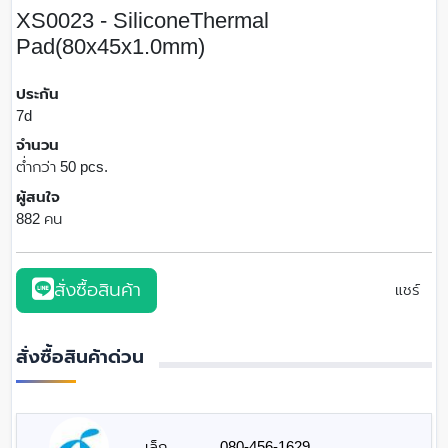
XS0023 - SiliconeThermal
Pad(80x45x1.0mm)
ประกัน
7d
จำนวน
ต่ำกว่า 50 pcs.
ผู้สนใจ
882 คน
สั่งซื้อสินค้า
แชร์
สั่งซื้อสินค้าด่วน
เล็ก
080-456-1629