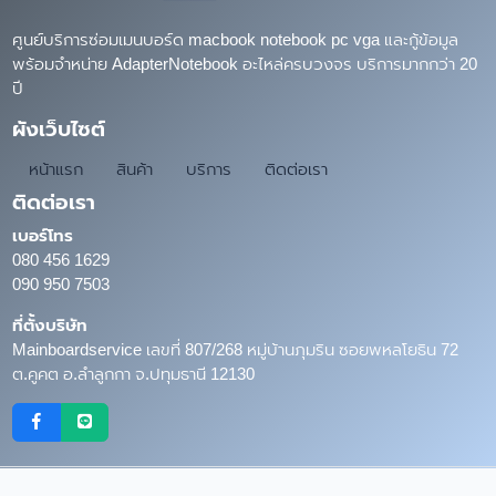
ศูนย์บริการซ่อมเมนบอร์ด macbook notebook pc vga และกู้ข้อมูล
พร้อมจำหน่าย AdapterNotebook อะไหล่ครบวงจร บริการมากกว่า 20
ปี
ผังเว็บไซต์
หน้าแรก
สินค้า
บริการ
ติดต่อเรา
ติดต่อเรา
เบอร์โทร
080 456 1629
090 950 7503
ที่ตั้งบริษัท
Mainboardservice เลขที่ 807/268 หมู่บ้านภุมริน ซอยพหลโยธิน 72
ต.คูคต อ.ลำลูกกา จ.ปทุมธานี 12130
Copyright © 2026