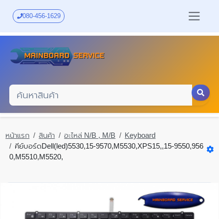
Skip
to
080-456-1629
main
content
หน้าแรก
สินค้า
อะไหล่ N/B , M/B
Keyboard
คีย์บอร์ดDell(led)5530,15-9570,M5530,XPS15,,15-9550,956
0,M5510,M5520,