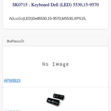
คีย์บอร์ด(LED)Dell5530,15-9570,M5530,XPS15,
สินค้าแนะนำ
APW8819