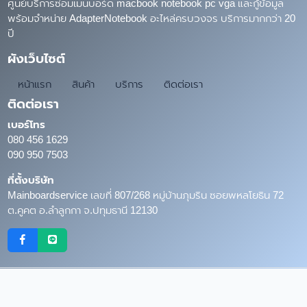
ศูนย์บริการซ่อมเมนบอร์ด macbook notebook pc vga และกู้ข้อมูล
พร้อมจำหน่าย AdapterNotebook อะไหล่ครบวงจร บริการมากกว่า 20
ปี
ผังเว็บไซต์
หน้าแรก
สินค้า
บริการ
ติดต่อเรา
ติดต่อเรา
เบอร์โทร
080 456 1629
090 950 7503
ที่ตั้งบริษัท
Mainboardservice เลขที่ 807/268 หมู่บ้านภุมริน ซอยพหลโยธิน 72
ต.คูคต อ.ลำลูกกา จ.ปทุมธานี 12130
Copyright © 2026
MainboardService.com