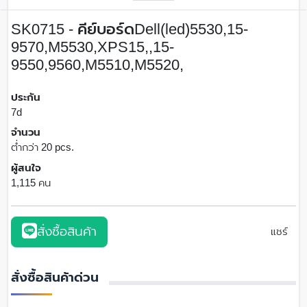
SK0715 - คีย์บอร์ดDell(led)5530,15-
9570,M5530,XPS15,,15-
9550,9560,M5510,M5520,
ประกัน
7d
จำนวน
ต่ำกว่า 20 pcs.
ผู้สนใจ
1,115 คน
สั่งซื้อสินค้า
แชร์
สั่งซื้อสินค้าด่วน