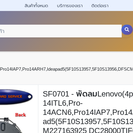
สินค้าทั้งหมด
บริการของเรา
ติดต่อเรา
N6,Pro14IAP7,Pro14ARH7,Ideapad5(5F10S13957,5F10S13956,DFSC
SF0701 - พัดลมLenovo(4pi
14ITL6,Pro-
14ACN6,Pro14IAP7,Pro14
ad5(5F10S13957,5F10S1
M227163925 DC28000TIF