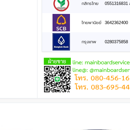
กสิกรไทย
0551316831 สั
ไทยพานิชย์
3642362400
กรุงเทพ
0280375858