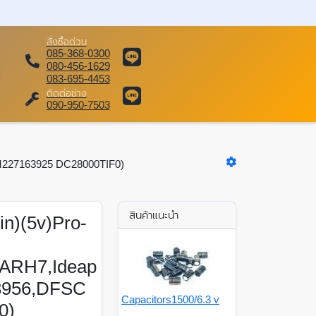
สั่งซื้อด่วน
085-368-0300
080-456-1629
083-695-4453
ติดต่อช่าง
090-950-7503
M227163925 DC28000TIF0)
สินค้าแนะนำ
n)(5v)Pro-
ARH7,Ideap
3956,DFSC
Capacitors1500/6.3 v
0)