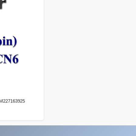
CM227163925