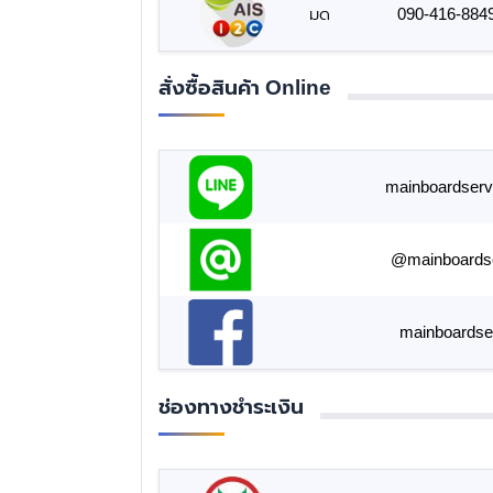
มด
090-416-884
สั่งซื้อสินค้า Online
mainboardserv
@mainboards
mainboardse
ช่องทางชำระเงิน