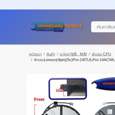
Skip
to
main
content
หน้าแรก
สินค้า
อะไหล่ N/B , M/B
พัดลม CPU
พัดลมLenovo(4pin)(5v)Pro-14ITL6,Pro-14AC