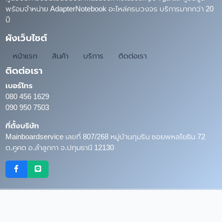
พร้อมจำหน่าย AdapterNotebook อะไหล่ครบวงจร บริการมากกว่า 20
ปี
ผังเว็บไซต์
หน้าแรก
สินค้า
บริการ
ติดต่อเรา
ติดต่อเรา
เบอร์โทร
080 456 1629
090 950 7503
ที่ตั้งบริษัท
Mainboardservice เลขที่ 807/268 หมู่บ้านภุมริน ซอยพหลโยธิน 72
ต.คูคต อ.ลำลูกกา จ.ปทุมธานี 12130
Copyright © 2026
MainboardService.com