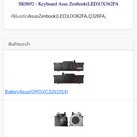
คีย์บอร์ดAsusZenbook(LED)UX362FA,Q326FA,
สินค้าแนะนำ
BatteryAsus(ORG)(C31N1914)