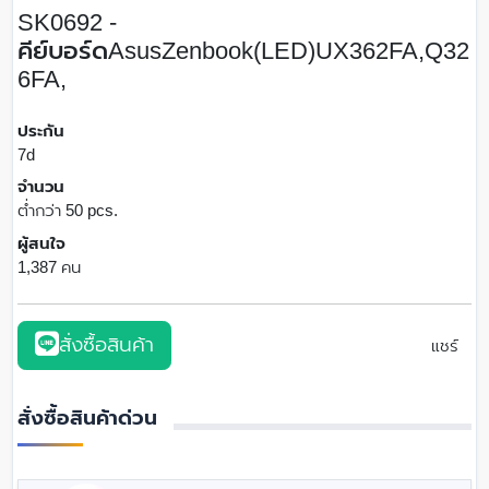
SK0692 -
คีย์บอร์ดAsusZenbook(LED)UX362FA,Q32
6FA,
ประกัน
7d
จำนวน
ต่ำกว่า 50 pcs.
ผู้สนใจ
1,387 คน
สั่งซื้อสินค้า
แชร์
สั่งซื้อสินค้าด่วน