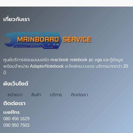
เกี่ยวกับเรา
ศูนย์บริการซ่อมเมนบอร์ด macbook notebook pc vga และกู้ข้อมูล
พร้อมจำหน่าย AdapterNotebook อะไหล่ครบวงจร บริการมากกว่า 20
ปี
ผังเว็บไซต์
หน้าแรก
สินค้า
บริการ
ติดต่อเรา
ติดต่อเรา
เบอร์โทร
080 456 1629
090 950 7503