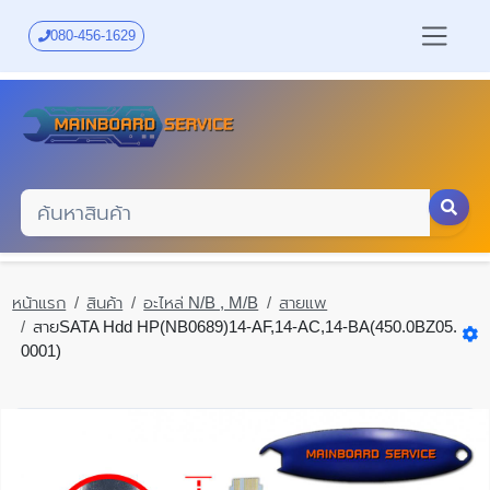
Skip
to
080-456-1629
main
content
หน้าแรก
สินค้า
อะไหล่ N/B , M/B
สายแพ
สายSATA Hdd HP(NB0689)14-AF,14-AC,14-BA(450.0BZ05.
0001)