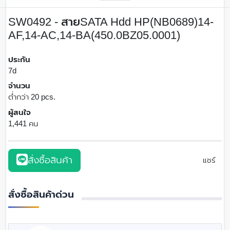
SW0492 - สายSATA Hdd HP(NB0689)14-
AF,14-AC,14-BA(450.0BZ05.0001)
ประกัน
7d
จำนวน
ต่ำกว่า 20 pcs.
ผู้สนใจ
1,441 คน
สั่งซื้อสินค้า
แชร์
สั่งซื้อสินค้าด่วน