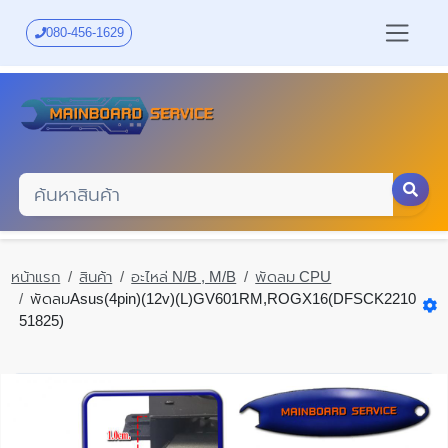
Skip
to
080-456-1629
main
content
หน้าแรก
สินค้า
อะไหล่ N/B , M/B
พัดลม CPU
พัดลมAsus(4pin)(12v)(L)GV601RM,ROGX16(DFSCK2210
51825)