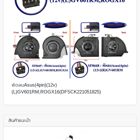
พัดลมAsus(4pin)(12v)
(L)GV601RM,ROGX16(DFSCK221051825)
สินค้าแนะนำ