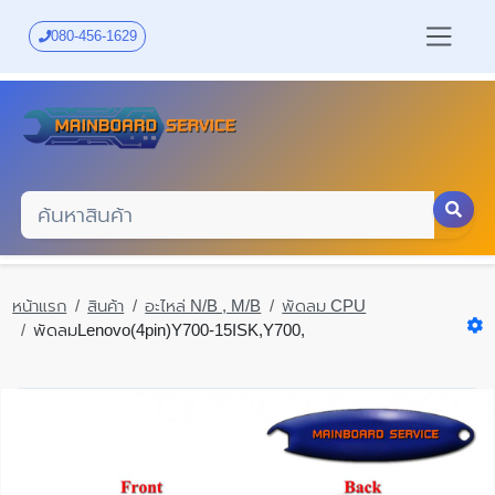
Skip
to
080-456-1629
main
content
หน้าแรก
สินค้า
อะไหล่ N/B , M/B
พัดลม CPU
พัดลมLenovo(4pin)Y700-15ISK,Y700,