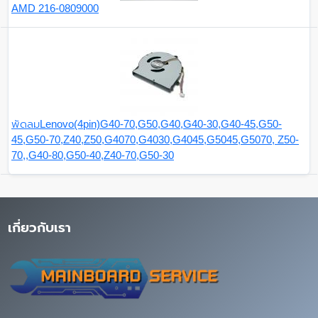
AMD 216-0809000
พัดลมLenovo(4pin)G40-70,G50,G40,G40-30,G40-45,G50-
45,G50-70,Z40,Z50,G4070,G4030,G4045,G5045,G5070, Z50-
70,,G40-80,G50-40,Z40-70,G50-30
เกี่ยวกับเรา