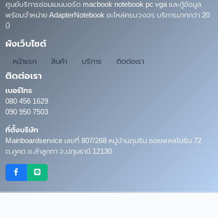
ศูนย์บริการซ่อมเมนบอร์ด macbook notebook pc vga และกู้ข้อมูล
พร้อมจำหน่าย AdapterNotebook อะไหล่ครบวงจร บริการมากกว่า 20
ปี
ผังเว็บไซต์
หน้าแรก
สินค้า
บริการ
ติดต่อเรา
ติดต่อเรา
เบอร์โทร
080 456 1629
090 950 7503
ที่ตั้งบริษัท
Mainboardservice เลขที่ 807/268 หมู่บ้านภุมริน ซอยพหลโยธิน 72
ต.คูคต อ.ลำลูกกา จ.ปทุมธานี 12130
Copyright © 2026
MainboardService.com