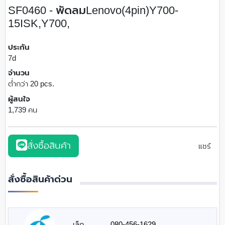
SF0460 - พัดลมLenovo(4pin)Y700-
15ISK,Y700,
ประกัน
7d
จำนวน
ต่ำกว่า 20 pcs.
ผู้สนใจ
1,739 คน
สั่งซื้อสินค้า
แชร์
สั่งซื้อสินค้าด่วน
เล็ก
080-456-1629