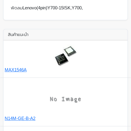
พัดลมLenovo(4pin)Y700-15ISK,Y700,
สินค้าแนะนำ
MAX1546A
N14M-GE-B-A2