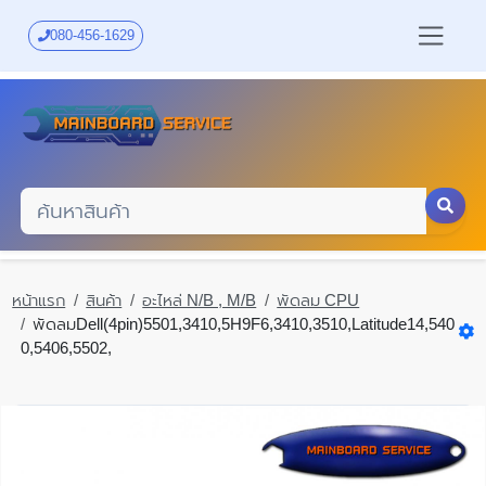
Skip
to
080-456-1629
main
content
หน้าแรก
สินค้า
อะไหล่ N/B , M/B
พัดลม CPU
พัดลมDell(4pin)5501,3410,5H9F6,3410,3510,Latitude14,540
0,5406,5502,