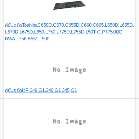
คีย์บอร์ดToshibaC650D,C670,C655D,C660,C665,L650D,L655D,
L670D,L675D,L650,L750,L775D,L755D,L50T-C,PT75UBD-
BWA,L756,B551,L500
คีย์บอร์ดHP 248 G1,340 G1 345,G1