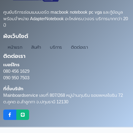
ศูนย์บริการซ่อมเมนบอร์ด macbook notebook pc vga และกู้ข้อมูล
พร้อมจำหน่าย AdapterNotebook อะไหล่ครบวงจร บริการมากกว่า 20
ปี
ผังเว็บไซต์
หน้าแรก
สินค้า
บริการ
ติดต่อเรา
ติดต่อเรา
เบอร์โทร
080 456 1629
090 950 7503
ที่ตั้งบริษัท
Mainboardservice เลขที่ 807/268 หมู่บ้านภุมริน ซอยพหลโยธิน 72
ต.คูคต อ.ลำลูกกา จ.ปทุมธานี 12130