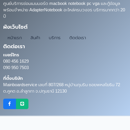
ศูนย์บริการซ่อมเมนบอร์ด macbook notebook pc vga และกู้ข้อมูล
พร้อมจำหน่าย AdapterNotebook อะไหล่ครบวงจร บริการมากกว่า 20
ปี
ผังเว็บไซต์
หน้าแรก
สินค้า
บริการ
ติดต่อเรา
ติดต่อเรา
เบอร์โทร
080 456 1629
090 950 7503
ที่ตั้งบริษัท
Mainboardservice เลขที่ 807/268 หมู่บ้านภุมริน ซอยพหลโยธิน 72
ต.คูคต อ.ลำลูกกา จ.ปทุมธานี 12130
Copyright © 2026
MainboardService.com