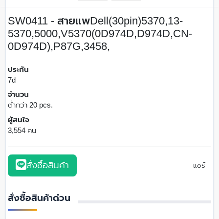
SW0411 - สายแพDell(30pin)5370,13-
5370,5000,V5370(0D974D,D974D,CN-
0D974D),P87G,3458,
ประกัน
7d
จำนวน
ต่ำกว่า 20 pcs.
ผู้สนใจ
3,554 คน
สั่งซื้อสินค้า
แชร์
สั่งซื้อสินค้าด่วน