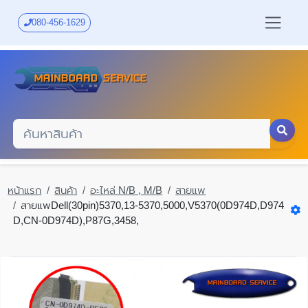
Skip
to
080-456-1629
main
content
หน้าแรก
สินค้า
อะไหล่ N/B , M/B
สายแพ
สายแพDell(30pin)5370,13-5370,5000,V5370(0D974D,D974
D,CN-0D974D),P87G,3458,