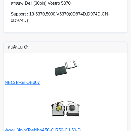
สายแพ Dell (30pin) Vostro 5370
Support : 13-5370,5000,V5370(0D974D,D974D,CN-
0D974D)
สินค้าแนะนำ
NEC/Tokin OE907
พัดลม(4pin)ToshibaA50-C,R50-C,L50-D