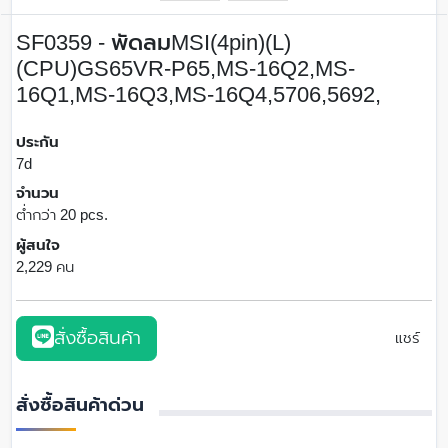
SF0359 - พัดลมMSI(4pin)(L)
(CPU)GS65VR-P65,MS-16Q2,MS-
16Q1,MS-16Q3,MS-16Q4,5706,5692,
ประกัน
7d
จำนวน
ต่ำกว่า 20 pcs.
ผู้สนใจ
2,229 คน
สั่งซื้อสินค้า
แชร์
สั่งซื้อสินค้าด่วน