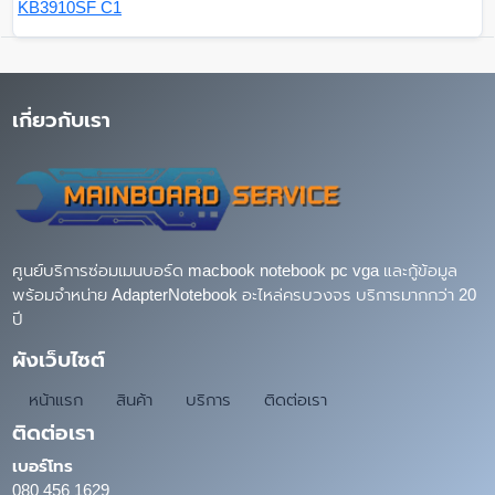
KB3910SF C1
เกี่ยวกับเรา
ศูนย์บริการซ่อมเมนบอร์ด macbook notebook pc vga และกู้ข้อมูล
พร้อมจำหน่าย AdapterNotebook อะไหล่ครบวงจร บริการมากกว่า 20
ปี
ผังเว็บไซต์
หน้าแรก
สินค้า
บริการ
ติดต่อเรา
ติดต่อเรา
เบอร์โทร
080 456 1629