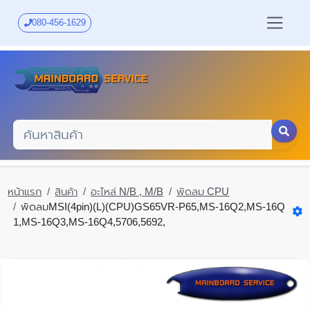
Skip
to
080-456-1629
main
content
หน้าแรก
สินค้า
อะไหล่ N/B , M/B
พัดลม CPU
พัดลมMSI(4pin)(L)(CPU)GS65VR-P65,MS-16Q2,MS-16Q
1,MS-16Q3,MS-16Q4,5706,5692,