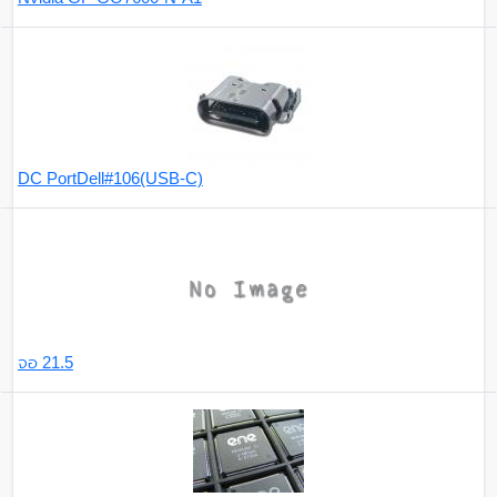
DC PortDell#106(USB-C)
จอ 21.5