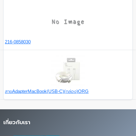
216-0858030
สายAdapterMacBook(USB-C)(กล่อง)ORG
เกี่ยวกับเรา