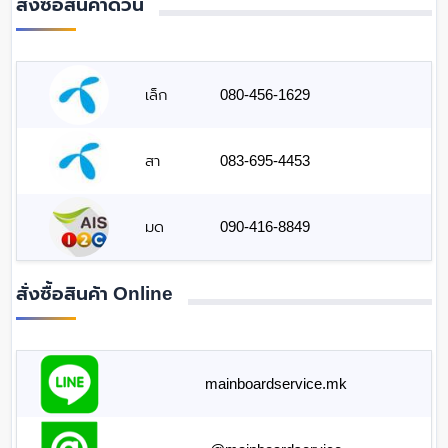
สั่งซื้อสินค้าด่วน
เล็ก
080-456-1629
สา
083-695-4453
มด
090-416-8849
สั่งซื้อสินค้า Online
mainboardservice.mk