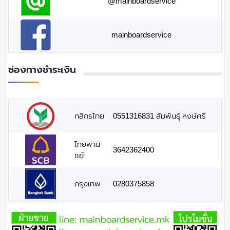
@mainboardservice
mainboardservice
ช่องทางชำระเงิน
กสิกรไทย
0551316831 สัมพันธุ์ หงษ์ศรี
ไทยพานิ
3642362400
ชย์
กรุงเทพ
0280375858