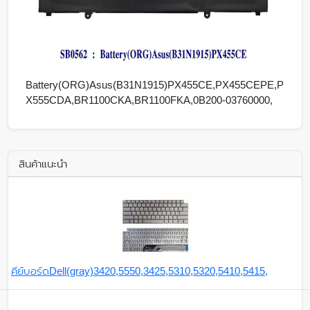
Battery(ORG)Asus(B31N1915)PX455CE,PX455CEPE,P
X555CDA,BR1100CKA,BR1100FKA,0B200-03760000,
สินค้าแนะนำ
คีย์บอร์ดDell(gray)3420,5550,3425,5310,5320,5410,5415,