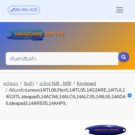
Skip
to
080-456-1629
main
content
หน้าแรก
สินค้า
อะไหล่ N/B , M/B
Keyboard
คีย์บอร์ดLenovo14ITL06,Flex5,14ITL05,14G2ARE,14ITL6,1
4G2ITL,Ideapad5,14ACN6,14ALC6,14ALC05,14IIL05,14ADA
6,Ideapad3,14ARE05,14AHP9,