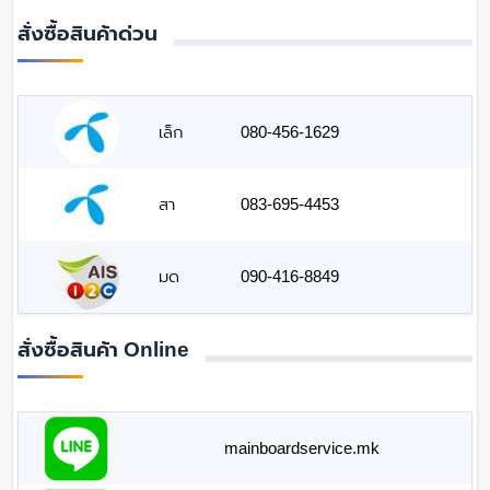
สั่งซื้อสินค้าด่วน
เล็ก
080-456-1629
สา
083-695-4453
มด
090-416-8849
สั่งซื้อสินค้า Online
mainboardservice.mk