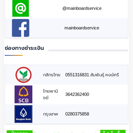
@mainboardservice
mainboardservice
ช่องทางชำระเงิน
กสิกรไทย
0551316831 สัมพันธุ์ หงษ์ศรี
ไทยพานิ
3642362400
ชย์
กรุงเทพ
0280375858