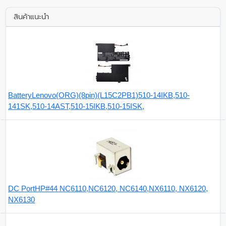
สินค้าแนะนำ
BatteryLenovo(ORG)(8pin)(L15C2PB1)510-14IKB,510-
141SK,510-14AST,510-15IKB,510-15ISK,
DC PortHP#44 NC6110,NC6120, NC6140,NX6110, NX6120,
NX6130