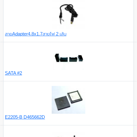
สายAdapter4.8x1.7สายไฟ 2 เส้น
SATA #2
E2205-B D465662D