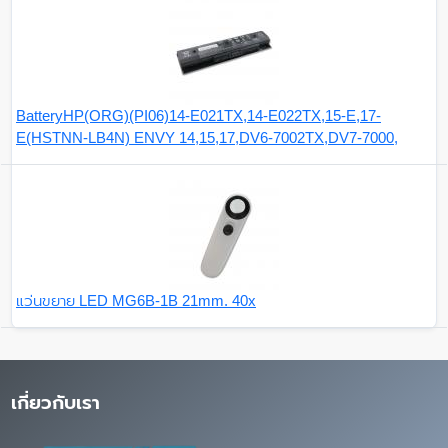
BatteryHP(ORG)(PI06)14-E021TX,14-E022TX,15-E,17-
E(HSTNN-LB4N) ENVY 14,15,17,DV6-7002TX,DV7-7000,
แว่นขยาย LED MG6B-1B 21mm. 40x
เกี่ยวกับเรา