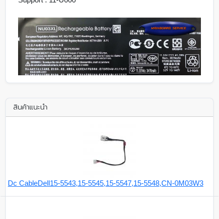
สินค้าแนะนำ
Dc CableDell15-5543,15-5545,15-5547,15-5548,CN-0M03W3