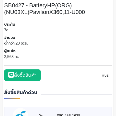
SB0427 - BatteryHP(ORG)
(NU03XL)PavilionX360,11-U000
ประกัน
7d
จำนวน
ต่ำกว่า 20 pcs.
ผู้สนใจ
2,568 คน
สั่งซื้อสินค้า
แชร์
สั่งซื้อสินค้าด่วน
เล็ก
080-456-1629