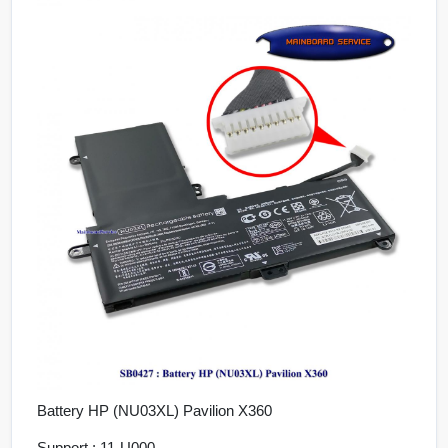
Battery HP (NU03XL) Pavilion X360
Support : 11-U000