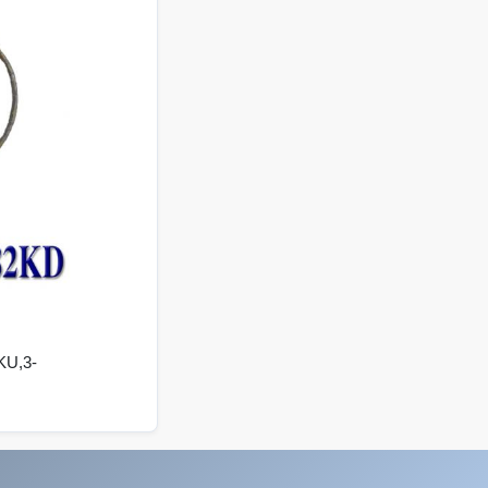
KU,3-