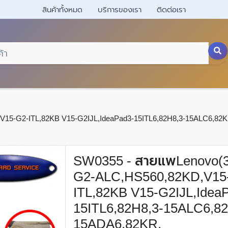
สินค้าทั้งหมด
บริการของเรา
ติดต่อเรา
V15-G2-ITL,82KB V15-G2IJL,IdeaPad3-15ITL6,82H8,3-15ALC6,82
SW0355 - สายแพLenovo(3
G2-ALC,HS560,82KD,V15
ITL,82KB V15-G2IJL,Idea
15ITL6,82H8,3-15ALC6,82
15ADA6,82KR,