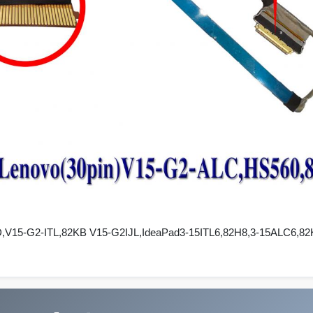
V15-G2-ITL,82KB V15-G2IJL,IdeaPad3-15ITL6,82H8,3-15ALC6,82