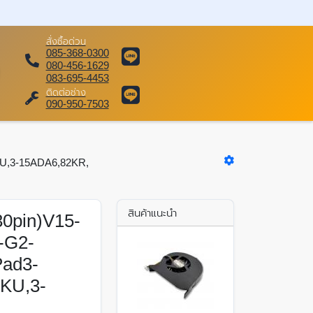
สั่งซื้อด่วน
085-368-0300
080-456-1629
083-695-4453
ติดต่อช่าง
090-950-7503
KU,3-15ADA6,82KR,
สินค้าแนะนำ
0pin)V15-
-G2-
Pad3-
KU,3-