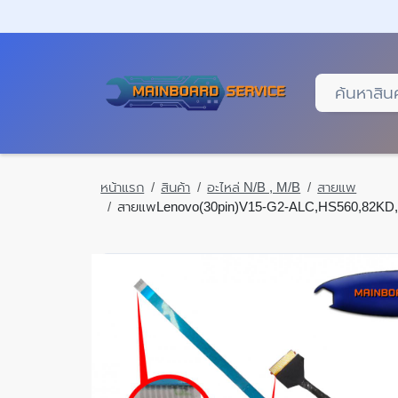
Skip
to
main
content
หน้าแรก
สินค้า
อะไหล่ N/B , M/B
สายแพ
สายแพLenovo(30pin)V15-G2-ALC,HS560,82KD,