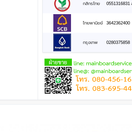
กสิกรไทย
0551316831 สั
ไทยพานิชย์
3642362400
กรุงเทพ
0280375858