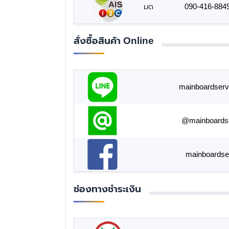
มด
090-416-884
สั่งซื้อสินค้า Online
mainboardserv
@mainboards
mainboardse
ช่องทางชำระเงิน