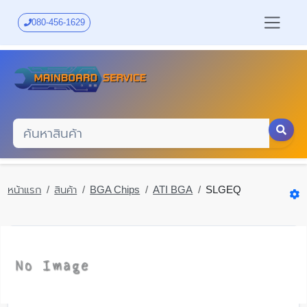
Skip
to
080-456-1629
main
content
หน้าแรก
สินค้า
BGA Chips
ATI BGA
SLGEQ