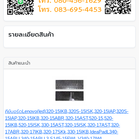
รายละเอียดสินค้า
สินค้าแนะนำ
คีย์บอร์ดLenovo(led)320-15IKB,320S-15ISK,320-15IAP,320S-
15IAP,320-15IKB,320-15ABR,320-15AST,520-15,520-
15IKB,520-15ISK,330-15AST,320-15ISK,320-17AST,320-
17ABR,320-17IKB,320-17SKk,330-15IKB,IdeaPadL340-
15API,L340-15API,L3,S145-15FWL,V340-17IWL,