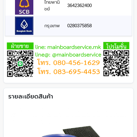
ไทยพานิ
3642362400
ชย์
กรุงเทพ
0280375858
รายละเอียดสินค้า