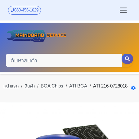
Skip
to
080-456-1629
main
content
หน้าแรก
สินค้า
BGA Chips
ATI BGA
ATI 216-0728018