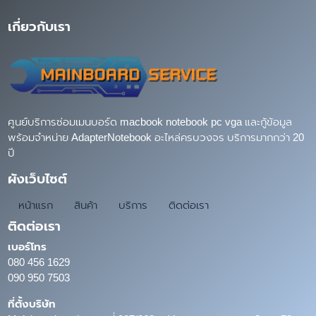
เกี่ยวกับเรา
ศูนย์บริการซ่อมเมนบอร์ด macbook notebook pc vga และกู้ข้อมูล
พร้อมจำหน่าย AdapterNotebook อะไหล่ครบวงจร บริการมากกว่า 20
ปี
ผังเว็บไซต์
หน้าแรก
สินค้า
บริการ
ติดต่อเรา
ติดต่อเรา
เบอร์โทร
080 456 1629
090 950 7503
ที่ตั้งบริษัท