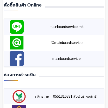
สั่งซื้อสินค้า Online
mainboardservice.mk
@mainboardservice
mainboardservice
ช่องทางชำระเงิน
กสิกรไทย
0551316831 สัมพันธุ์ หงษ์ศรี