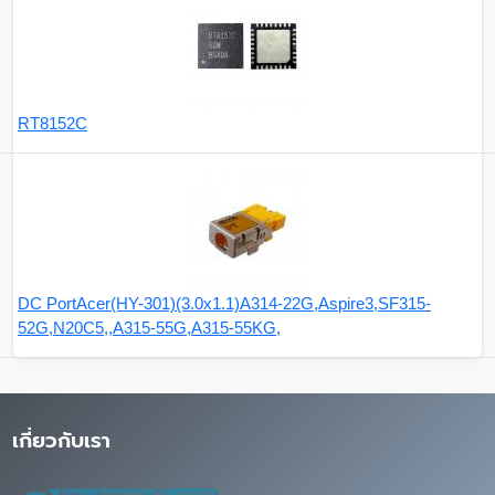
RT8152C
DC PortAcer(HY-301)(3.0x1.1)A314-22G,Aspire3,SF315-
52G,N20C5,,A315-55G,A315-55KG,
เกี่ยวกับเรา