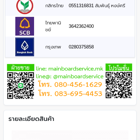
กสิกรไทย
0551316831 สัมพันธุ์ หงษ์ศรี
ไทยพานิ
3642362400
ชย์
กรุงเทพ
0280375858
รายละเอียดสินค้า