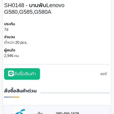
SH0148 - บานพับLenovo
G580,G585,G580A
ประกัน
7d
จำนวน
ต่ำกว่า 20 pcs.
ผู้สนใจ
2,946 คน
สั่งซื้อสินค้า
แชร์
สั่งซื้อสินค้าด่วน
เล็ก
080-456-1629