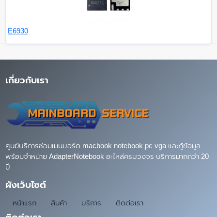
E6930
เกี่ยวกับเรา
ศูนย์บริการซ่อมเมนบอร์ด macbook notebook pc vga และกู้ข้อมูล
พร้อมจำหน่าย AdapterNotebook อะไหล่ครบวงจร บริการมากกว่า 20
ปี
ผังเว็บไซต์
หน้าแรก
สินค้า
บริการ
ติดต่อเรา