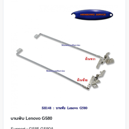
บานพับ Lenovo G580
Support : G585,G580A