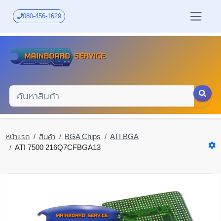
Skip
to
080-456-1629
main
content
หน้าแรก
สินค้า
BGA Chips
ATI BGA
ATI 7500 216Q7CFBGA13