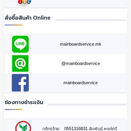
สั่งซื้อสินค้า Online
mainboardservice.mk
@mainboardservice
mainboardservice
ช่องทางชำระเงิน
กสิกรไทย
0551316831 สัมพันธุ์ หงษ์ศรี