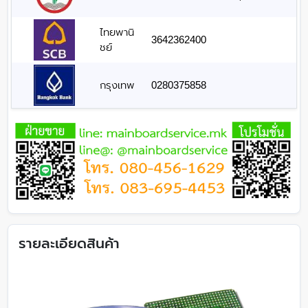
ไทยพานิ
3642362400
ชย์
กรุงเทพ
0280375858
รายละเอียดสินค้า