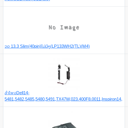
จอ 13.3 Slim(40pin)ไม่มีหู(LP133WH2(TL)(M4)
ลำโพงDell14-
5481,5482,5485,5480,5491,TX47W,023.400F8.0011,Inspiron14,