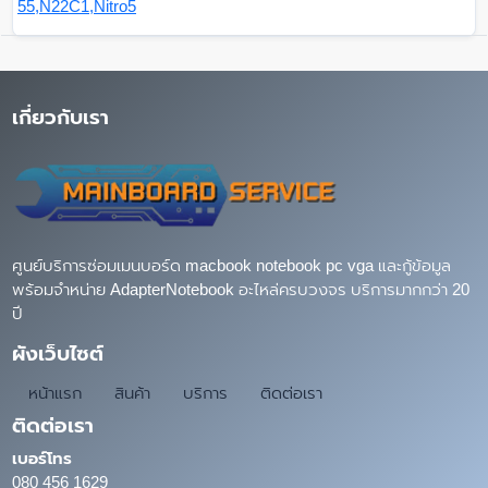
55,N22C1,Nitro5
เกี่ยวกับเรา
ศูนย์บริการซ่อมเมนบอร์ด macbook notebook pc vga และกู้ข้อมูล
พร้อมจำหน่าย AdapterNotebook อะไหล่ครบวงจร บริการมากกว่า 20
ปี
ผังเว็บไซต์
หน้าแรก
สินค้า
บริการ
ติดต่อเรา
ติดต่อเรา
เบอร์โทร
080 456 1629