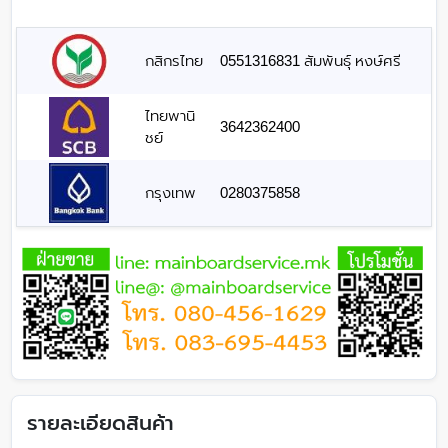
กสิกรไทย
0551316831 สัมพันธุ์ หงษ์ศรี
ไทยพานิ
3642362400
ชย์
กรุงเทพ
0280375858
รายละเอียดสินค้า