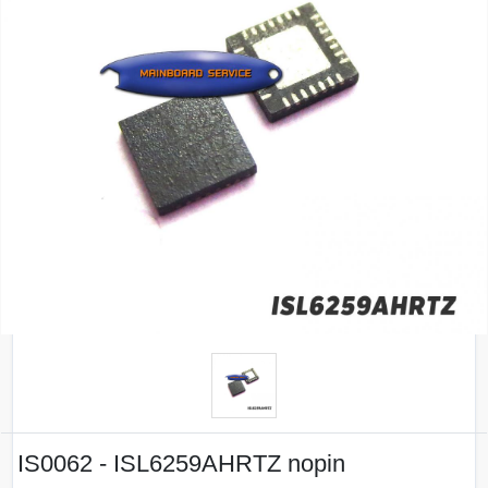
IS0062 - ISL6259AHRTZ nopin