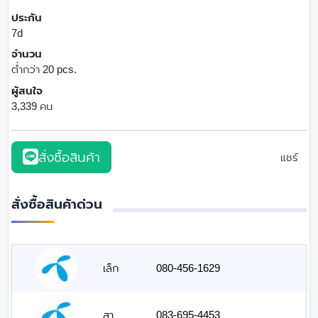
ประกัน
7d
จำนวน
ต่ำกว่า 20 pcs.
ผู้สนใจ
3,339 คน
สั่งซื้อสินค้า
แชร์
สั่งซื้อสินค้าด่วน
เล็ก
080-456-1629
สา
083-695-4453